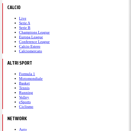
CALCIO
Live
Serie A
Serie B
Champions League
Europa League
Conference League
Calcio Estero
Calciomercato
ALTRI SPORT
Formula 1
Motomondiale
Basket
Tennis
Running
Volley
eSports
Ciclismo
NETWORK
Auto