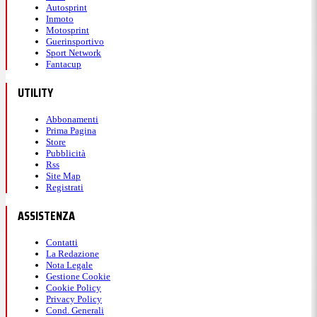
Autosprint
Inmoto
Motosprint
Guerinsportivo
Sport Network
Fantacup
UTILITY
Abbonamenti
Prima Pagina
Store
Pubblicità
Rss
Site Map
Registrati
ASSISTENZA
Contatti
La Redazione
Nota Legale
Gestione Cookie
Cookie Policy
Privacy Policy
Cond. Generali