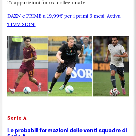
27 apparizioni finora collezionate.
DAZN e PRIME a 19,99€ per i primi 3 mesi. Attiva
TIMVISION!
Serie A
Le probabili formazioni delle venti squadre di