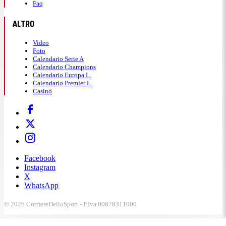
Faq
ALTRO
Video
Foto
Calendario Serie A
Calendario Champions
Calendario Europa L.
Calendario Premier L.
Casinò
Facebook
Instagram
X
WhatsApp
© 2026 CorriereDelloSport - P.Iva 00878311000