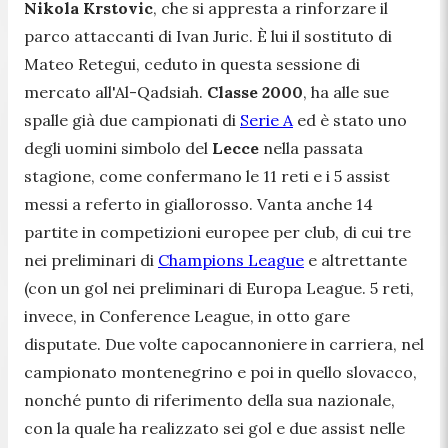
Nikola Krstovic
, che si appresta a rinforzare il
parco attaccanti di Ivan Juric. È lui il sostituto di
Mateo Retegui, ceduto in questa sessione di
mercato all'Al-Qadsiah.
Classe 2000
, ha alle sue
spalle già due campionati di
Serie A
ed è stato uno
degli uomini simbolo del
Lecce
nella passata
stagione, come confermano le 11 reti e i 5 assist
messi a referto in giallorosso. Vanta anche 14
partite in competizioni europee per club, di cui tre
nei preliminari di
Champions League
e altrettante
(con un gol nei preliminari di Europa League. 5 reti,
invece, in Conference League, in otto gare
disputate. Due volte capocannoniere in carriera, nel
campionato montenegrino e poi in quello slovacco,
nonché punto di riferimento della sua nazionale,
con la quale ha realizzato sei gol e due assist nelle