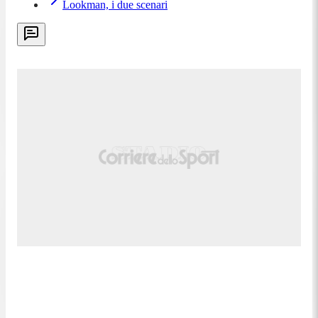
Lookman, i due scenari