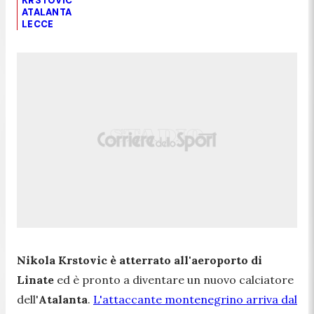
KRSTOVIC
ATALANTA
LECCE
Nikola Krstovic è atterrato all'aeroporto di
Linate
ed è pronto a diventare un nuovo calciatore
dell'
Atalanta
.
L'attaccante montenegrino arriva dal