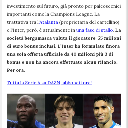
investimento sul futuro, già pronto per palcoscenici
importanti come la Champions League. La
trattativa tra l'
Atalanta
(proprietaria del cartellino)
e l'Inter, però, è attualmente in
una fase di stallo
.
La
società bergamasca valuta il giocatore 55 milioni
di euro bonus inclusi. L’Inter ha formulato finora
una sola offerta ufficiale da 40 milioni più 3 di
bonus e non ha ancora effettuato alcun rilancio.
Per ora.
Tutta la Serie A su DAZN, abbonati ora!