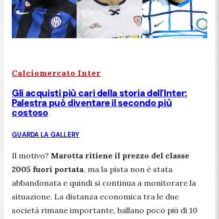
Calciomercato Inter
Gli acquisti più cari della storia dell'Inter:
Palestra può diventare il secondo più
costoso
GUARDA LA GALLERY
Il motivo?
Marotta ritiene il prezzo del classe
2005 fuori portata
, ma la pista non è stata
abbandonata e quindi si continua a monitorare la
situazione. La distanza economica tra le due
società rimane importante, ballano poco più di 10