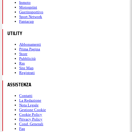
Inmoto
Motosprint
Guerinsportivo
Sport Network
Fantacup
UTILITY
Abbonamenti
Prima Pagina
Store
Pubblicità
Rss
Site Map
Registrati
ASSISTENZA
Contatti
La Redazione
Nota Legale
Gestione Cookie
Cookie Policy
Privacy Policy
Cond. Generali
Faq