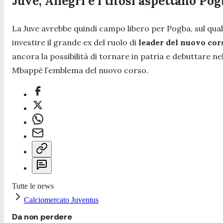
Juve, Allegri e i tifosi aspettano Po
La Juve avrebbe quindi campo libero per Pogba, sul qua
investire il grande ex del ruolo di
leader del nuovo cor
ancora la possibilità di tornare in patria e debuttare ne
Mbappé l’emblema del nuovo corso.
Tutte le news
Calciomercato Juventus
Da non perdere