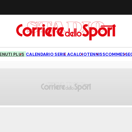
NUTI PLUS
CALENDARIO SERIE A
CALCIO
TENNIS
SCOMMESSE