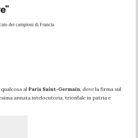
ve"
cato dei campioni di Francia
 qualcosa al
Paris Saint-Germain
, dove la firma sul
esima annata intelocutoria, trionfale in patria e