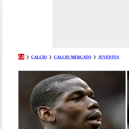
CALCIO
CALCIO MERCATO
JUVENTUS