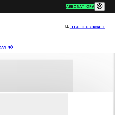
ABBONATI ORA
LEGGI IL GIORNALE
CASINÒ