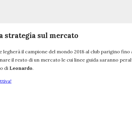
 strategia sul mercato
che legherà il campione del mondo 2018 al club parigino fin
re il resto di un mercato le cui linee guida saranno peraltr
o di
Leonardo
.
tiva!