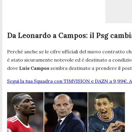
Da Leonardo a Campos: il Psg cambia
Perché anche se le cifre ufficiali del nuovo contratto 
è stato sicuramente notevole ed è destinato a condiziona
dove
Luis Campos
sembra destinato a prendere il post
Segui la tua Squadra con TIMVISION e DAZN a 9,99€. At