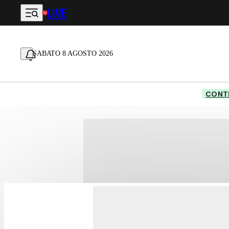
LIVE
Vai al contenuto principale
SABATO 8 AGOSTO 2026
CONTE