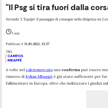
"Il Psg si tira fuori dalla cor
Secondo 'L'Equipe' il passaggio di consegne nella dirigenza tra Le
3
min
Pubblicato il
31.05.2022, 13:37
CAMPOS
MBAPPÉ
A volte nel
calciomercato
una
conferma
può essere mol
rinnovo di
Kylian Mbappé
è già stato sufficiente per fa
fallimentare in Europa, oltre che indirizzare i giudizi s