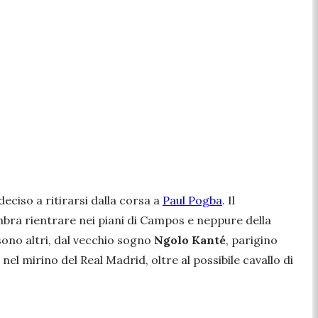
deciso a ritirarsi dalla corsa a
Paul Pogba
. Il
bra rientrare nei piani di Campos e neppure della
 sono altri, dal vecchio sogno
Ngolo Kanté
, parigino
nel mirino del Real Madrid, oltre al possibile cavallo di