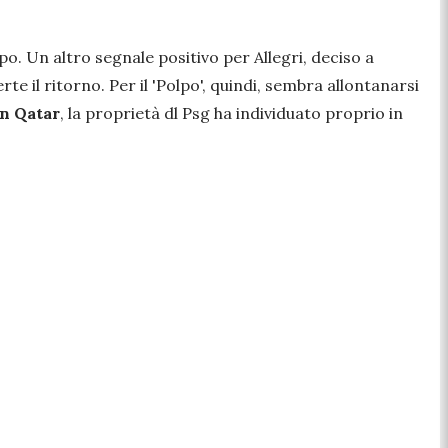
po. Un altro segnale positivo per Allegri, deciso a
te il ritorno. Per il 'Polpo', quindi, sembra allontanarsi
n Qatar
, la proprietà dl Psg ha individuato proprio in