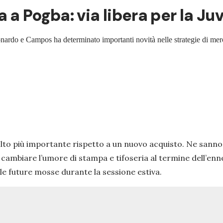
sa a Pogba: via libera per la Ju
onardo e Campos ha determinato importanti novità nelle strategie di mer
to più importante rispetto a un nuovo acquisto. Ne sanno
r cambiare l’umore di stampa e tifoseria al termine dell’enn
ulle future mosse durante la sessione estiva.