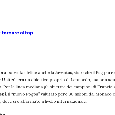
r tornare al top
ra poter far felice anche la Juventus, visto che il Psg pare 
 United, era un obiettivo proprio di Leonardo, ma non sem
o. Per la linea mediana gli obiettivi dei campioni di Francia
eni
, il “nuovo Pogba” valutato però 80 milioni dal Monaco e 
a, dove si è affermato a livello internazionale.