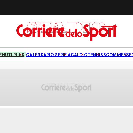
NUTI PLUS
CALENDARIO SERIE A
CALCIO
TENNIS
SCOMMESSE