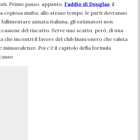
nesti. Primo passo, appunto,
l’addio di Douglas
: il
na copiosa multa; allo stesso tempo, le parti dovranno
fallimentare annata italiana, gli estimatori non
occasione del riscatto. Serve uno scatto, però, di una
 che incontri il favore del club bianconero che valuta
 minusvalenze. Poi c’è il capitolo della formula
casso.