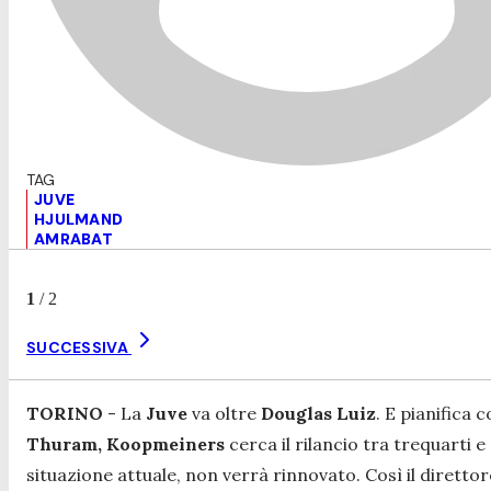
JUVE
HJULMAND
AMRABAT
1
/
2
SUCCESSIVA
TORINO
- La
Juve
va oltre
Douglas Luiz
. E pianifica
Thuram, Koopmeiners
cerca il rilancio tra trequarti
situazione attuale, non verrà rinnovato. Così il diretto