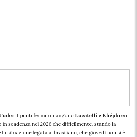
 Tudor
. I punti fermi rimangono
Locatelli e Khéphren
to in scadenza nel 2026 che difficilmente, stando la
e la situazione legata al brasiliano, che giovedì non si è