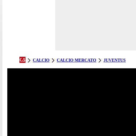
CALCIO
CALCIO MERCATO
JUVENTUS