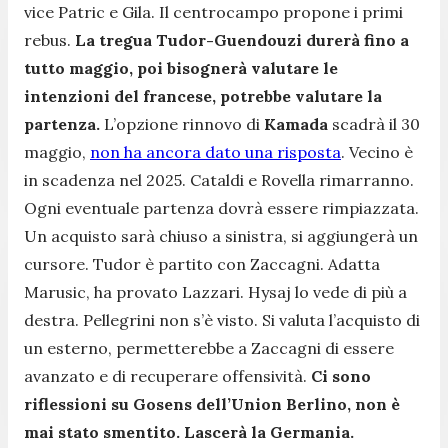
vice Patric e Gila. Il centrocampo propone i primi
rebus.
La tregua Tudor-Guendouzi durerà fino a
tutto maggio, poi bisognerà valutare le
intenzioni del francese, potrebbe valutare la
partenza.
L’opzione rinnovo di
Kamada
scadrà il 30
maggio,
non ha ancora dato una risposta
. Vecino è
in scadenza nel 2025. Cataldi e Rovella rimarranno.
Ogni eventuale partenza dovrà essere rimpiazzata.
Un acquisto sarà chiuso a sinistra, si aggiungerà un
cursore. Tudor è partito con Zaccagni. Adatta
Marusic, ha provato Lazzari. Hysaj lo vede di più a
destra. Pellegrini non s’è visto. Si valuta l’acquisto di
un esterno, permetterebbe a Zaccagni di essere
avanzato e di recuperare offensività.
Ci sono
riflessioni su Gosens dell’Union Berlino, non è
mai stato smentito. Lascerà la Germania.