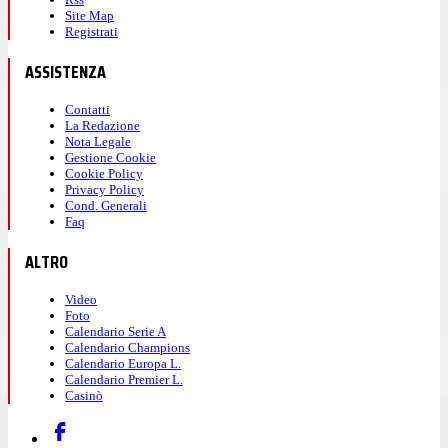
Site Map
Registrati
ASSISTENZA
Contatti
La Redazione
Nota Legale
Gestione Cookie
Cookie Policy
Privacy Policy
Cond. Generali
Faq
ALTRO
Video
Foto
Calendario Serie A
Calendario Champions
Calendario Europa L.
Calendario Premier L.
Casinò