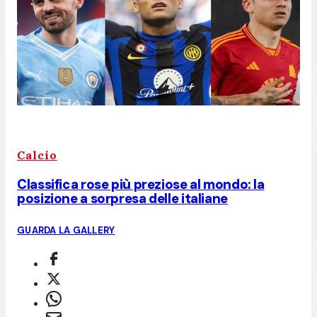
Calcio
Classifica rose più preziose al mondo: la
posizione a sorpresa delle italiane
GUARDA LA GALLERY