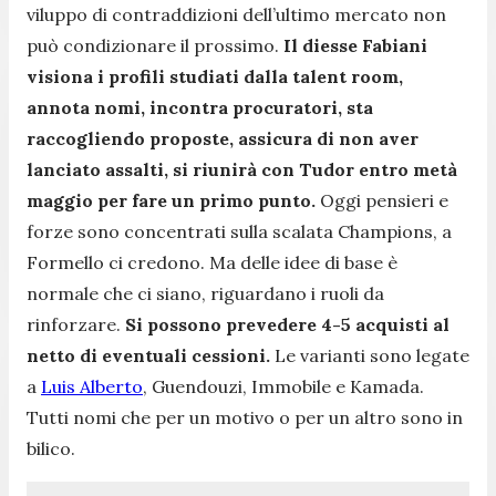
viluppo di contraddizioni dell’ultimo mercato non
può condizionare il prossimo.
Il diesse Fabiani
visiona i profili studiati dalla talent room,
annota nomi, incontra procuratori, sta
raccogliendo proposte, assicura di non aver
lanciato assalti, si riunirà con Tudor entro metà
maggio per fare un primo punto.
Oggi pensieri e
forze sono concentrati sulla scalata Champions, a
Formello ci credono. Ma delle idee di base è
normale che ci siano, riguardano i ruoli da
rinforzare.
Si possono prevedere 4-5 acquisti al
netto di eventuali cessioni.
Le varianti sono legate
a
Luis Alberto
, Guendouzi, Immobile e Kamada.
Tutti nomi che per un motivo o per un altro sono in
bilico.