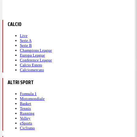
CALCIO
Live
Serie A
Serie B
Champions League
Europa League
Conference League
Calcio Estero
Calciomercato
ALTRI SPORT
Formula 1
Motomondiale
Basket
Tennis
Running
Volley
eSports
Ciclismo