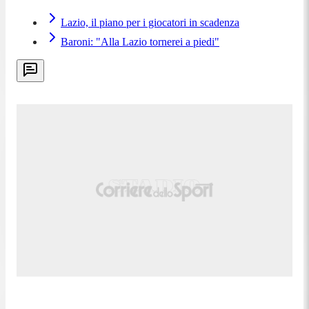
Lazio, il piano per i giocatori in scadenza
Baroni: "Alla Lazio tornerei a piedi"