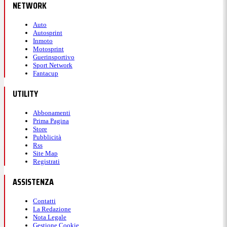
NETWORK
Auto
Autosprint
Inmoto
Motosprint
Guerinsportivo
Sport Network
Fantacup
UTILITY
Abbonamenti
Prima Pagina
Store
Pubblicità
Rss
Site Map
Registrati
ASSISTENZA
Contatti
La Redazione
Nota Legale
Gestione Cookie