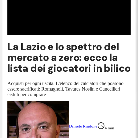
La Lazio e lo spettro del
mercato a zero: ecco la
lista dei giocatori in bilico
Acquisti per ogni uscita. L'elenco dei calciatori che possono
essere sacrificati: Romagnoli, Tavares Noslin e Cancellieri
ceduti per comprare
Daniele Rindone
4
min