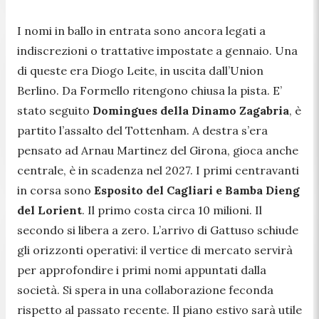
I nomi in ballo in entrata sono ancora legati a
indiscrezioni o trattative impostate a gennaio. Una
di queste era Diogo Leite, in uscita dall’Union
Berlino. Da Formello ritengono chiusa la pista. E’
stato seguito
Domingues della Dinamo Zagabria
, è
partito l’assalto del Tottenham. A destra s’era
pensato ad Arnau Martinez del Girona, gioca anche
centrale, è in scadenza nel 2027. I primi centravanti
in corsa sono
Esposito del Cagliari e Bamba Dieng
del Lorient
. Il primo costa circa 10 milioni. Il
secondo si libera a zero. L’arrivo di Gattuso schiude
gli orizzonti operativi: il vertice di mercato servirà
per approfondire i primi nomi appuntati dalla
società. Si spera in una collaborazione feconda
rispetto al passato recente. Il piano estivo sarà utile