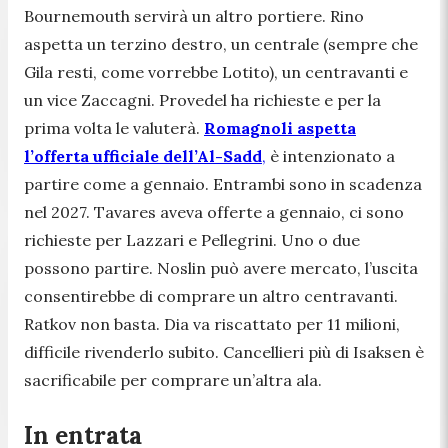
Bournemouth servirà un altro portiere. Rino
aspetta un terzino destro, un centrale (sempre che
Gila resti, come vorrebbe Lotito), un centravanti e
un vice Zaccagni. Provedel ha richieste e per la
prima volta le valuterà.
Romagnoli aspetta
l’offerta ufficiale dell’Al-Sadd
,
è intenzionato a
partire come a gennaio. Entrambi sono in scadenza
nel 2027. Tavares aveva offerte a gennaio, ci sono
richieste per Lazzari e Pellegrini. Uno o due
possono partire. Noslin può avere mercato, l’uscita
consentirebbe di comprare un altro centravanti.
Ratkov non basta. Dia va riscattato per 11 milioni,
difficile rivenderlo subito. Cancellieri più di Isaksen è
sacrificabile per comprare un’altra ala.
In entrata