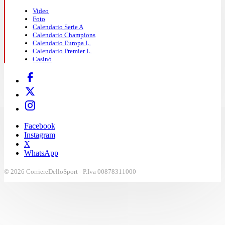
Video
Foto
Calendario Serie A
Calendario Champions
Calendario Europa L.
Calendario Premier L.
Casinò
Facebook
Instagram
X
WhatsApp
© 2026 CorriereDelloSport - P.Iva 00878311000