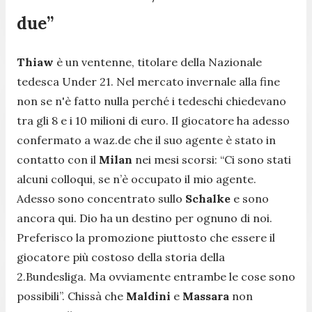
due”
Thiaw
è un ventenne, titolare della Nazionale
tedesca Under 21. Nel mercato invernale alla fine
non se n'è fatto nulla perché i tedeschi chiedevano
tra gli 8 e i 10 milioni di euro. Il giocatore ha adesso
confermato a
waz.de
che il suo agente è stato in
contatto con il
Milan
nei mesi scorsi:
“Ci sono stati
alcuni colloqui, se n’è occupato il mio agente.
Adesso sono concentrato sullo
Schalke
e sono
ancora qui. Dio ha un destino per ognuno di noi.
Preferisco la promozione piuttosto che essere il
giocatore più costoso della storia della
2.Bundesliga. Ma ovviamente entrambe le cose sono
possibili”.
Chissà che
Maldini
e
Massara
non