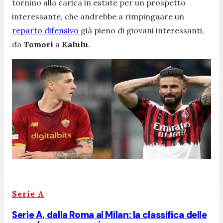
tornino alla carica in estate per un prospetto
interessante, che andrebbe a rimpinguare un
reparto difensivo
già pieno di giovani interessanti,
da
Tomori
a
Kalulu
.
Serie A
Serie A, dalla Roma al Milan: la classifica delle