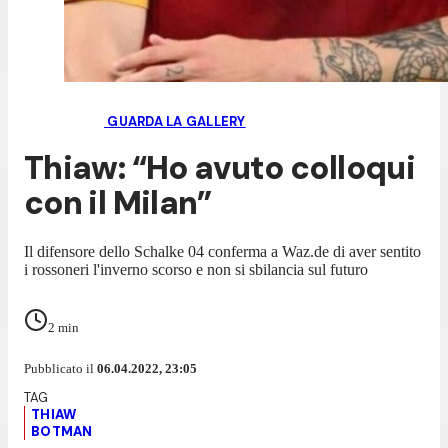
GUARDA LA GALLERY
Thiaw: “Ho avuto colloqui
con il Milan”
Il difensore dello Schalke 04 conferma a Waz.de di aver sentito
i rossoneri l'inverno scorso e non si sbilancia sul futuro
2
min
Pubblicato il
06.04.2022, 23:05
THIAW
BOTMAN