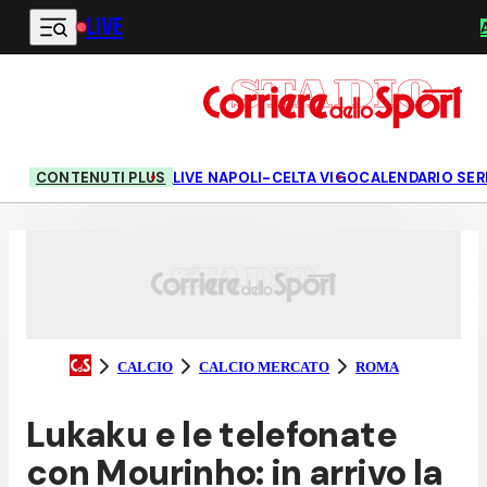
LIVE
Vai al contenuto principale
CONTENUTI PLUS
LIVE NAPOLI-CELTA VIGO
CALENDARIO SERI
CALCIO
CALCIO MERCATO
ROMA
Lukaku e le telefonate
con Mourinho: in arrivo la