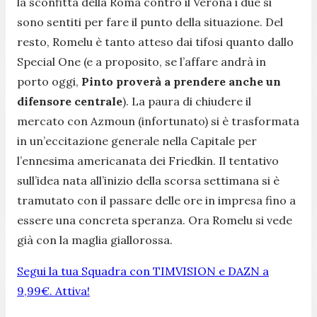
la sconfitta della Roma contro il Verona i due si
sono sentiti per fare il punto della situazione. Del
resto, Romelu è tanto atteso dai tifosi quanto dallo
Special One (e a proposito, se l’affare andrà in
porto oggi,
Pinto proverà a prendere anche un
difensore centrale
). La paura di chiudere il
mercato con Azmoun (infortunato) si è trasformata
in un’eccitazione generale nella Capitale per
l’ennesima americanata dei Friedkin. Il tentativo
sull’idea nata all’inizio della scorsa settimana si è
tramutato con il passare delle ore in impresa fino a
essere una concreta speranza. Ora Romelu si vede
già con la maglia giallorossa.
Segui la tua Squadra con TIMVISION e DAZN a
9,99€. Attiva!