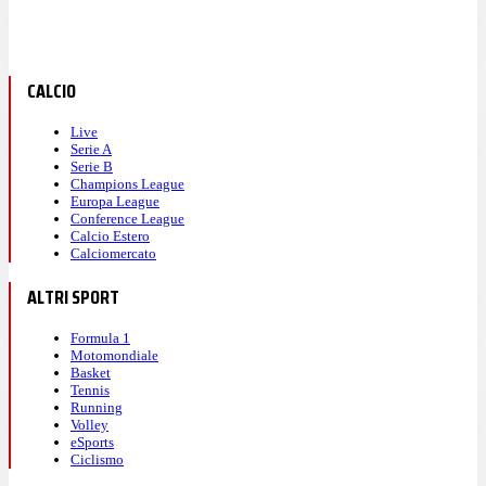
CALCIO
Live
Serie A
Serie B
Champions League
Europa League
Conference League
Calcio Estero
Calciomercato
ALTRI SPORT
Formula 1
Motomondiale
Basket
Tennis
Running
Volley
eSports
Ciclismo