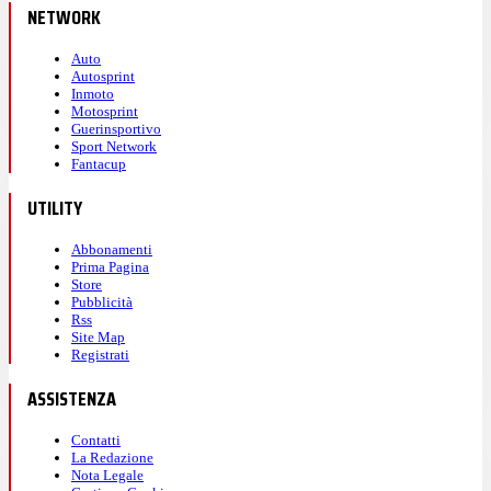
NETWORK
Auto
Autosprint
Inmoto
Motosprint
Guerinsportivo
Sport Network
Fantacup
UTILITY
Abbonamenti
Prima Pagina
Store
Pubblicità
Rss
Site Map
Registrati
ASSISTENZA
Contatti
La Redazione
Nota Legale