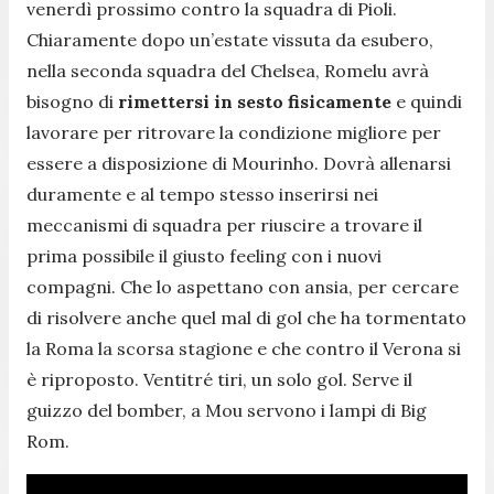
venerdì prossimo contro la squadra di Pioli.
Chiaramente dopo un’estate vissuta da esubero,
nella seconda squadra del Chelsea, Romelu avrà
bisogno di
rimettersi in sesto fisicamente
e quindi
lavorare per ritrovare la condizione migliore per
essere a disposizione di Mourinho. Dovrà allenarsi
duramente e al tempo stesso inserirsi nei
meccanismi di squadra per riuscire a trovare il
prima possibile il giusto feeling con i nuovi
compagni. Che lo aspettano con ansia, per cercare
di risolvere anche quel mal di gol che ha tormentato
la Roma la scorsa stagione e che contro il Verona si
è riproposto. Ventitré tiri, un solo gol. Serve il
guizzo del bomber, a Mou servono i lampi di Big
Rom.