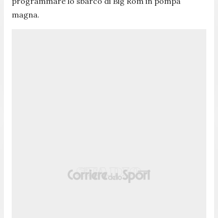
programmare lo sbarco di Big Rom in pompa
magna.