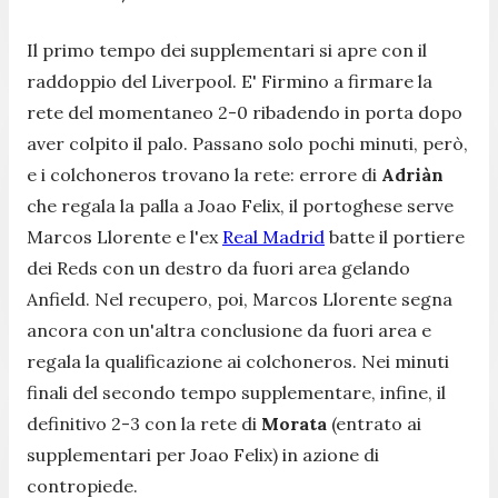
Il primo tempo dei supplementari si apre con il
raddoppio del Liverpool. E' Firmino a firmare la
rete del momentaneo 2-0 ribadendo in porta dopo
aver colpito il palo. Passano solo pochi minuti, però,
e i colchoneros trovano la rete: errore di
Adriàn
che regala la palla a Joao Felix, il portoghese serve
Marcos Llorente e l'ex
Real Madrid
batte il portiere
dei Reds con un destro da fuori area gelando
Anfield. Nel recupero, poi, Marcos Llorente segna
ancora con un'altra conclusione da fuori area e
regala la qualificazione ai colchoneros. Nei minuti
finali del secondo tempo supplementare, infine, il
definitivo 2-3 con la rete di
Morata
(entrato ai
supplementari per Joao Felix) in azione di
contropiede.