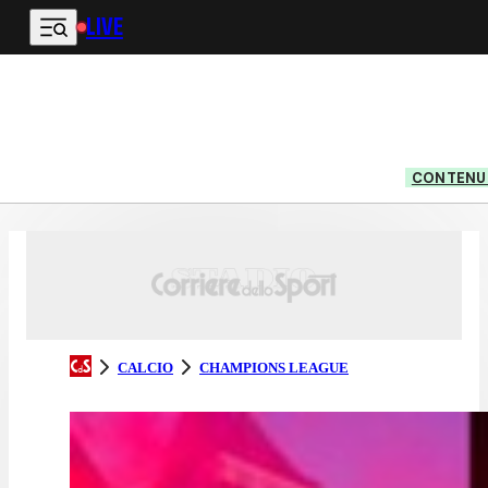
LIVE
Vai al contenuto principale
CONTENUT
CALCIO
CHAMPIONS LEAGUE