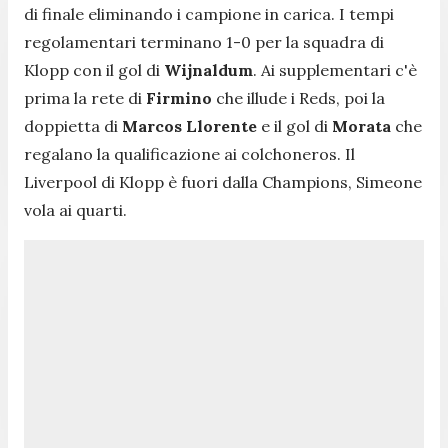
di finale eliminando i campione in carica. I tempi
regolamentari terminano 1-0 per la squadra di
Klopp con il gol di
Wijnaldum
. Ai supplementari c'è
prima la rete di
Firmino
che illude i Reds, poi la
doppietta di
Marcos Llorente
e il gol di
Morata
che
regalano la qualificazione ai colchoneros. Il
Liverpool di Klopp è fuori dalla Champions, Simeone
vola ai quarti.