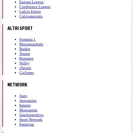
Europa League
Conference League
Calcio Estero
Calciomercato
ALTRI SPORT
Formula 1
Motomondiale
Basket
Tennis
Running
Volley
eSports
Ciclismo
NETWORK
Auto
Autosprint
Inmoto
Motosprint
Guerinsportivo
Sport Network
Fantacup