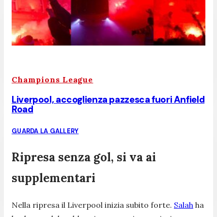
Champions League
Liverpool, accoglienza pazzesca fuori Anfield
Road
GUARDA LA GALLERY
Ripresa senza gol, si va ai
supplementari
Nella ripresa il Liverpool inizia subito forte.
Salah
ha