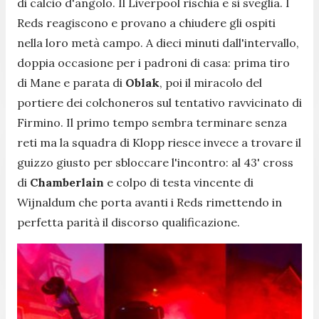
di calcio d'angolo. Il Liverpool rischia e si sveglia. I
Reds reagiscono e provano a chiudere gli ospiti
nella loro metà campo. A dieci minuti dall'intervallo,
doppia occasione per i padroni di casa: prima tiro
di Mane e parata di
Oblak
, poi il miracolo del
portiere dei colchoneros sul tentativo ravvicinato di
Firmino. Il primo tempo sembra terminare senza
reti ma la squadra di Klopp riesce invece a trovare il
guizzo giusto per sbloccare l'incontro: al 43' cross
di
Chamberlain
e colpo di testa vincente di
Wijnaldum che porta avanti i Reds rimettendo in
perfetta parità il discorso qualificazione.