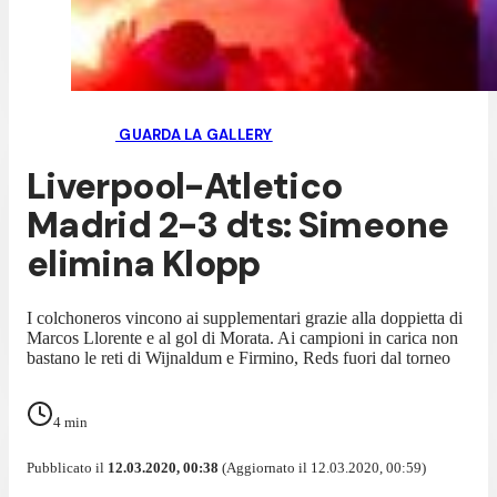
GUARDA LA GALLERY
Liverpool-Atletico
Madrid 2-3 dts: Simeone
elimina Klopp
I colchoneros vincono ai supplementari grazie alla doppietta di
Marcos Llorente e al gol di Morata. Ai campioni in carica non
bastano le reti di Wijnaldum e Firmino, Reds fuori dal torneo
4
min
Pubblicato il
12.03.2020, 00:38
(Aggiornato il 12.03.2020, 00:59)