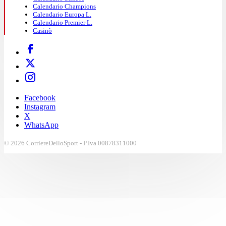
Calendario Champions
Calendario Europa L.
Calendario Premier L.
Casinò
Facebook
Instagram
X
WhatsApp
© 2026 CorriereDelloSport - P.Iva 00878311000