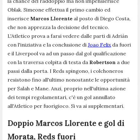
la chance del raddoppio ma non impensierisce
Oblak. Simeone effettua il primo cambio ed
inserisce
Marcos Llorente
al posto di Diego Costa,
che non apprezza la decisione del tecnico.
L'Atletico prova a farsi vedere dalle parti di Adriàn
con l'iniziativa e la conclusione di
Joao Felix
da fuori
e il Liverpool va ad un passo dal gol qualificazione
con la traversa colpita di testa da
Robertson
a due
passi dalla porta. I Reds spingono, i colchoneros
resistono fino all'ultimo nonostante le opportunità
per Salah e Mane. Anzi, proprio nell'ultima azione
dei tempi regolamentari, c'è un gol annullato
all'Atletico per fuorigioco. Si va ai supplementari.
Doppio Marcos Llorente e gol di
Morata, Reds fuori