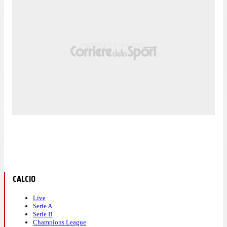
CALCIO
Live
Serie A
Serie B
Champions League