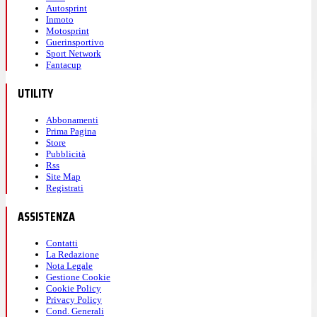
Autosprint
Inmoto
Motosprint
Guerinsportivo
Sport Network
Fantacup
UTILITY
Abbonamenti
Prima Pagina
Store
Pubblicità
Rss
Site Map
Registrati
ASSISTENZA
Contatti
La Redazione
Nota Legale
Gestione Cookie
Cookie Policy
Privacy Policy
Cond. Generali