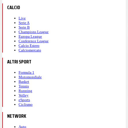
CALCIO
Live
Serie A
Serie B
Champions League
Europa League
Conference League
Calcio Estero
Calciomercato
ALTRI SPORT
Formula 1
Motomondiale
Basket
Tennis
Running
Volley
eSports
Ciclismo
NETWORK
Auto