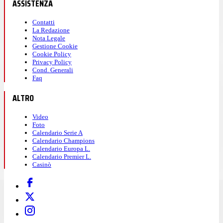
ASSISTENZA
Contatti
La Redazione
Nota Legale
Gestione Cookie
Cookie Policy
Privacy Policy
Cond. Generali
Faq
ALTRO
Video
Foto
Calendario Serie A
Calendario Champions
Calendario Europa L.
Calendario Premier L.
Casinò