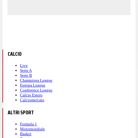
CALCIO
Live
Serie A
Serie B
Champions League
Europa League
Conference League
Calcio Estero
Calciomercato
ALTRI SPORT
Formula 1
Motomondiale
Basket