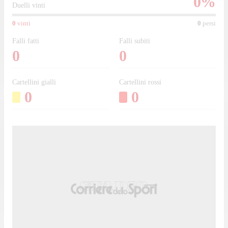
0
%
Duelli vinti
0
vinti
0
persi
Falli fatti
Falli subiti
0
0
Cartellini gialli
Cartellini rossi
0
0