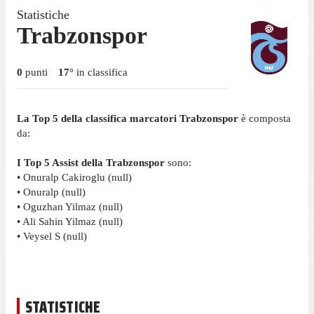
Statistiche
Trabzonspor
0
punti
17
°
in classifica
La Top 5 della classifica marcatori Trabzonspor
è composta
da:
I Top 5 Assist della Trabzonspor
sono:
• Onuralp Cakiroglu (null)
• Onuralp (null)
• Oguzhan Yilmaz (null)
• Ali Sahin Yilmaz (null)
• Veysel S (null)
STATISTICHE