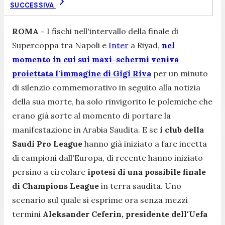
SUCCESSIVA
ROMA -
I fischi nell'intervallo della finale di
Supercoppa tra Napoli e
Inter
a Riyad,
nel
momento in cui sui maxi-schermi veniva
proiettata l'immagine di Gigi Riva
per un minuto
di silenzio commemorativo in seguito alla notizia
della sua morte, ha solo rinvigorito le polemiche che
erano già sorte al momento di portare la
manifestazione in Arabia Saudita. E se
i club della
Saudi Pro League
hanno già iniziato a fare incetta
di campioni dall'Europa, di recente hanno iniziato
persino a circolare
ipotesi di una possibile finale
di Champions League
in terra saudita. Uno
scenario sul quale si esprime ora senza mezzi
termini
Aleksander Ceferin, presidente dell'Uefa