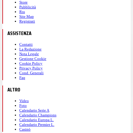
Store
Pubblicità
Rss
Site Map
Registrati
ASSISTENZA
Contatti
La Redazione
Nota Legale
Gestione Cookie
Cookie Policy
Privacy Policy
Cond. Generali
Faq
ALTRO
Video
Foto
Calendario Serie A
Calendario Champions
Calendario Europa L.
Calendario Premier L.
Casinò