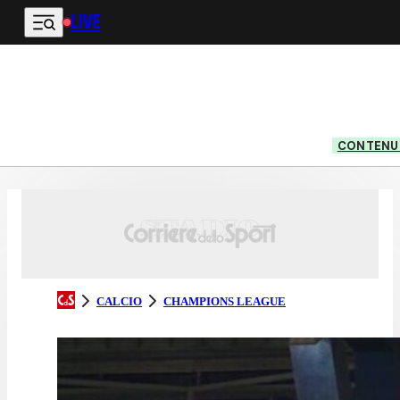
LIVE
Vai al contenuto principale
CONTENUT
CALCIO
CHAMPIONS LEAGUE