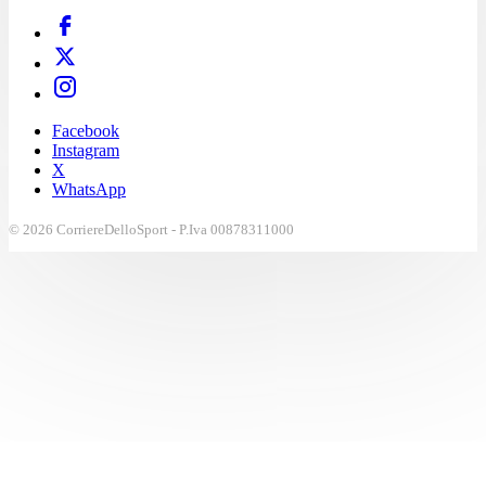
Facebook
Instagram
X
WhatsApp
© 2026 CorriereDelloSport - P.Iva 00878311000