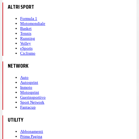
ALTRI SPORT
Formula 1
Motomondiale
Basket
Tennis
Running
Volley
eSports
Ciclismo
NETWORK
Auto
Autosprint
Inmoto
Motosprint
Guerinsportivo
Sport Network
Fantacup
UTILITY
Abbonamenti
Prima Pagina