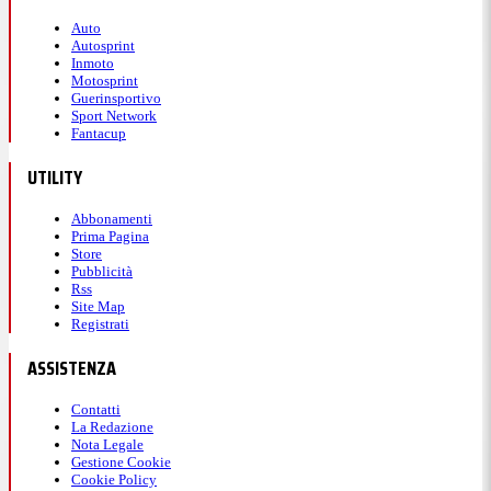
Auto
Autosprint
Inmoto
Motosprint
Guerinsportivo
Sport Network
Fantacup
UTILITY
Abbonamenti
Prima Pagina
Store
Pubblicità
Rss
Site Map
Registrati
ASSISTENZA
Contatti
La Redazione
Nota Legale
Gestione Cookie
Cookie Policy