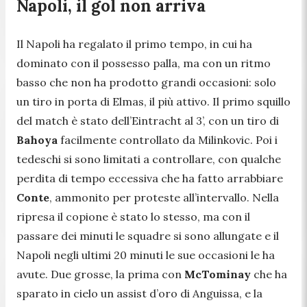
Napoli, il gol non arriva
Il Napoli ha regalato il primo tempo, in cui ha
dominato con il possesso palla, ma con un ritmo
basso che non ha prodotto grandi occasioni: solo
un tiro in porta di Elmas, il più attivo. Il primo squillo
del match è stato dell’Eintracht al 3’, con un tiro di
Bahoya
facilmente controllato da Milinkovic. Poi i
tedeschi si sono limitati a controllare, con qualche
perdita di tempo eccessiva che ha fatto arrabbiare
Conte
, ammonito per proteste all’intervallo. Nella
ripresa il copione è stato lo stesso, ma con il
passare dei minuti le squadre si sono allungate e il
Napoli negli ultimi 20 minuti le sue occasioni le ha
avute. Due grosse, la prima con
McTominay
che ha
sparato in cielo un assist d’oro di Anguissa, e la