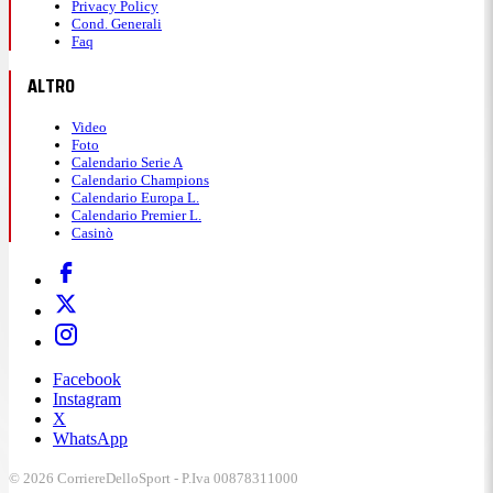
Privacy Policy
Cond. Generali
Faq
ALTRO
Video
Foto
Calendario Serie A
Calendario Champions
Calendario Europa L.
Calendario Premier L.
Casinò
Facebook
Instagram
X
WhatsApp
© 2026 CorriereDelloSport - P.Iva 00878311000