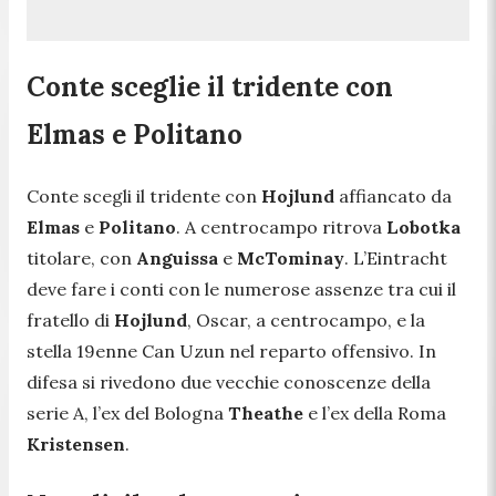
Conte sceglie il tridente con
Elmas e Politano
Conte scegli il tridente con
Hojlund
affiancato da
Elmas
e
Politano
. A centrocampo ritrova
Lobotka
titolare, con
Anguissa
e
McTominay
. L’Eintracht
deve fare i conti con le numerose assenze tra cui il
fratello di
Hojlund
, Oscar, a centrocampo, e la
stella 19enne Can Uzun nel reparto offensivo. In
difesa si rivedono due vecchie conoscenze della
serie A, l’ex del Bologna
Theathe
e l’ex della Roma
Kristensen
.