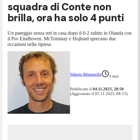
squadra di Conte non
brilla, ora ha solo 4 punti
Un pareggio senza reti in casa dopo il 6-2 subito in Olanda con
il Psv Eindhoven. McTominay e Hojlund sprecano due
occasioni nella ripresa
Valerio Minutiello
3
min
Pubblicato il
04.11.2025, 20:50
(Aggiornato il 05.11.2025, 08:15)