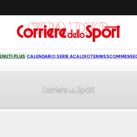
NUTI PLUS
CALENDARIO SERIE A
CALCIO
TENNIS
SCOMMESSE