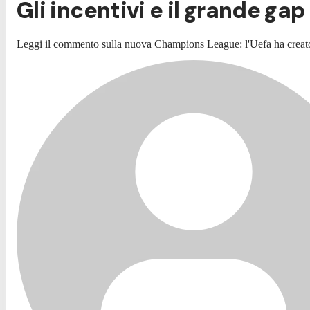
Gli incentivi e il grande gap
Leggi il commento sulla nuova Champions League: l'Uefa ha creato i