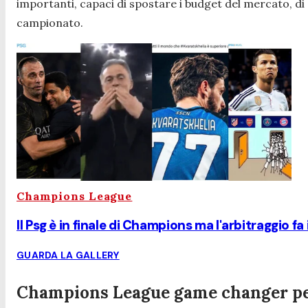
importanti, capaci di spostare i budget del mercato, di 
campionato.
Champions League
Il Psg è in finale di Champions ma l'arbitraggio fa 
GUARDA LA GALLERY
Champions League game changer per 