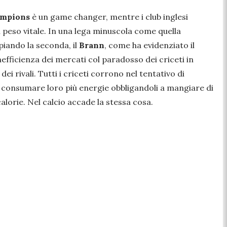
mpions
è un game changer, mentre i club inglesi
peso vitale. In una lega minuscola come quella
piando la seconda, il
Brann
, come ha evidenziato il
inefficienza dei mercati col paradosso dei criceti in
 rivali. Tutti i criceti corrono nel tentativo di
à consumare loro più energie obbligandoli a mangiare di
alorie. Nel calcio accade la stessa cosa.