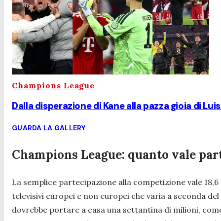
Champions League
Dalla disperazione di Kane alla pazza gioia di Lu
GUARDA LA GALLERY
Champions League: quanto vale partec
La semplice partecipazione alla competizione vale 18,6 mil
televisivi europei e non europei che varia a seconda del r
dovrebbe portare a casa una settantina di milioni, come