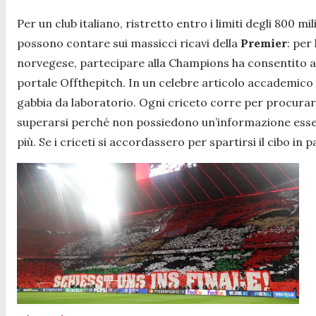
Per un club italiano, ristretto entro i limiti degli 800 mil
possono contare sui massicci ricavi della
Premier
: per
norvegese, partecipare alla Champions ha consentito al 
portale Offthepitch. In un celebre articolo accademico 
gabbia da laboratorio. Ogni criceto corre per procurarsi
superarsi perché non possiedono un’informazione essenz
più. Se i criceti si accordassero per spartirsi il cibo i