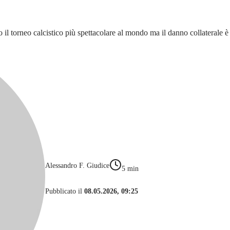
l torneo calcistico più spettacolare al mondo ma il danno collaterale 
Alessandro F. Giudice
5
min
Pubblicato il
08.05.2026, 09:25