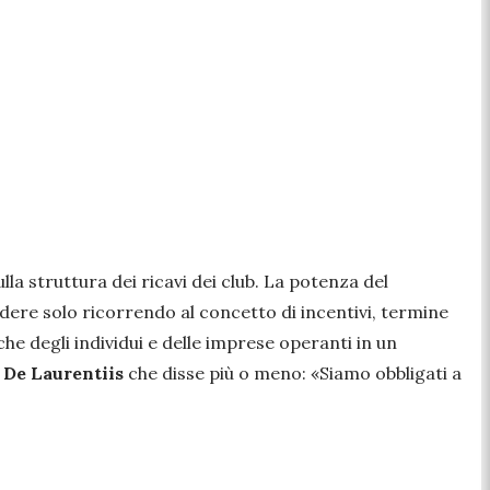
ulla struttura dei ricavi dei club. La potenza del
ndere solo ricorrendo al concetto di incentivi, termine
e degli individui e delle imprese operanti in un
 De Laurentiis
che disse più o meno: «Siamo obbligati a