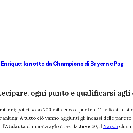
is Enrique: la notte da Champions di Bayern e Psg
ipare, ogni punto e qualificarsi agli 
ioni; poi ci sono 700 mila euro a punto e 11 milioni se si ra
anking. A tutto ciò vanno aggiunti gli incassi delle partite 
 l’
Atalanta
eliminata agli ottavi; la
Juve
60, il
Napoli
elimin