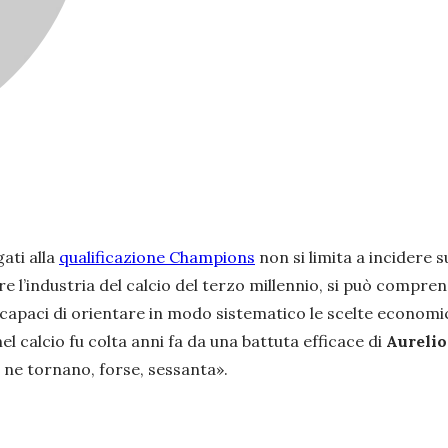
ati alla
qualificazione Champions
non si limita a incidere s
re l’industria del calcio del terzo millennio, si può compre
 capaci di orientare in modo sistematico le scelte economich
l calcio fu colta anni fa da una battuta efficace di
Aurelio
 ne tornano, forse, sessanta».