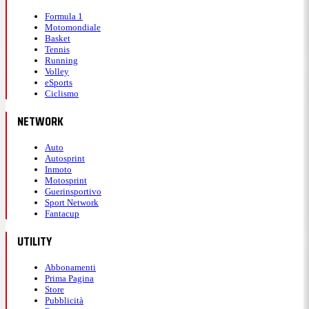
Formula 1
Motomondiale
Basket
Tennis
Running
Volley
eSports
Ciclismo
NETWORK
Auto
Autosprint
Inmoto
Motosprint
Guerinsportivo
Sport Network
Fantacup
UTILITY
Abbonamenti
Prima Pagina
Store
Pubblicità