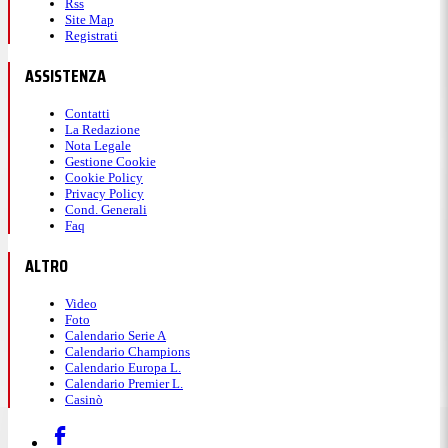
Rss
Site Map
Registrati
ASSISTENZA
Contatti
La Redazione
Nota Legale
Gestione Cookie
Cookie Policy
Privacy Policy
Cond. Generali
Faq
ALTRO
Video
Foto
Calendario Serie A
Calendario Champions
Calendario Europa L.
Calendario Premier L.
Casinò