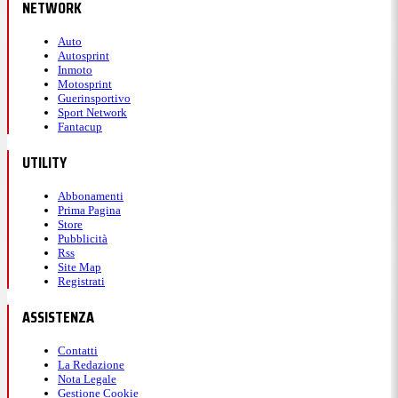
NETWORK
Auto
Autosprint
Inmoto
Motosprint
Guerinsportivo
Sport Network
Fantacup
UTILITY
Abbonamenti
Prima Pagina
Store
Pubblicità
Rss
Site Map
Registrati
ASSISTENZA
Contatti
La Redazione
Nota Legale
Gestione Cookie