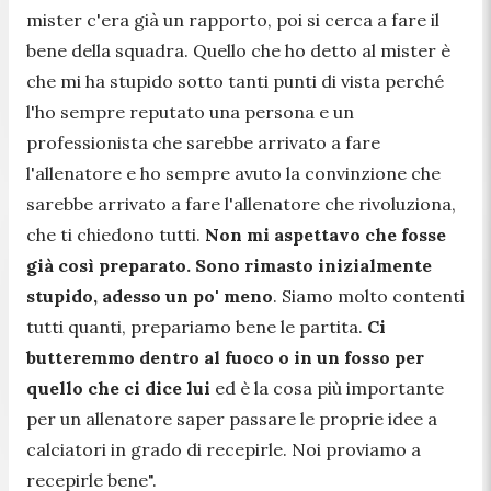
mister c'era già un rapporto, poi si cerca a fare il
bene della squadra. Quello che ho detto al mister è
che mi ha stupido sotto tanti punti di vista perché
l'ho sempre reputato una persona e un
professionista che sarebbe arrivato a fare
l'allenatore e ho sempre avuto la convinzione che
sarebbe arrivato a fare l'allenatore che rivoluziona,
che ti chiedono tutti.
Non mi aspettavo che fosse
già così preparato. Sono rimasto inizialmente
stupido, adesso un po' meno
. Siamo molto contenti
tutti quanti, prepariamo bene le partita.
Ci
butteremmo dentro al fuoco o in un fosso per
quello che ci dice lui
ed è la cosa più importante
per un allenatore saper passare le proprie idee a
calciatori in grado di recepirle. Noi proviamo a
recepirle bene".