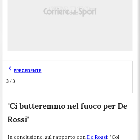
PRECEDENTE
3
/
3
"Ci butteremmo nel fuoco per De
Rossi"
In conclusione, sul rapporto con
De Rossi
:
"Col