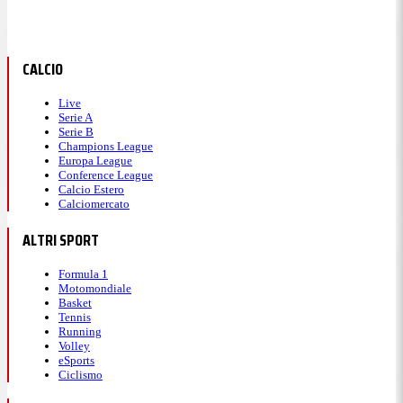
CALCIO
Live
Serie A
Serie B
Champions League
Europa League
Conference League
Calcio Estero
Calciomercato
ALTRI SPORT
Formula 1
Motomondiale
Basket
Tennis
Running
Volley
eSports
Ciclismo