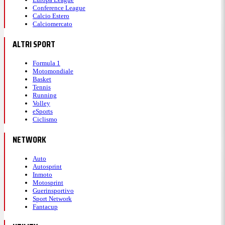
Conference League
Calcio Estero
Calciomercato
ALTRI SPORT
Formula 1
Motomondiale
Basket
Tennis
Running
Volley
eSports
Ciclismo
NETWORK
Auto
Autosprint
Inmoto
Motosprint
Guerinsportivo
Sport Network
Fantacup