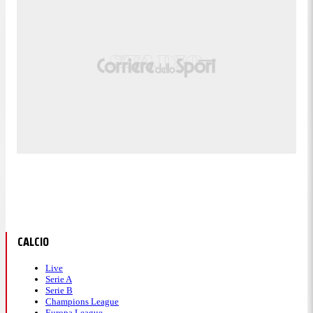
CALCIO
Live
Serie A
Serie B
Champions League
Europa League