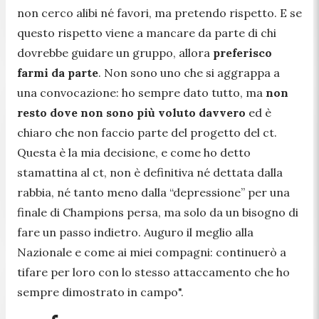
non cerco alibi né favori, ma pretendo rispetto. E se
questo rispetto viene a mancare da parte di chi
dovrebbe guidare un gruppo, allora
preferisco
farmi da parte
. Non sono uno che si aggrappa a
una convocazione: ho sempre dato tutto, ma
non
resto dove non sono più voluto davvero
ed è
chiaro che non faccio parte del progetto del ct.
Questa è la mia decisione, e come ho detto
stamattina al ct, non è definitiva né dettata dalla
rabbia, né tanto meno dalla “depressione” per una
finale di Champions persa, ma solo da un bisogno di
fare un passo indietro. Auguro il meglio alla
Nazionale e come ai miei compagni: continuerò a
tifare per loro con lo stesso attaccamento che ho
sempre dimostrato in campo".