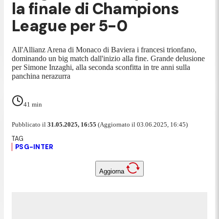
la finale di Champions
League per 5-0
All'Allianz Arena di Monaco di Baviera i francesi trionfano,
dominando un big match dall'inizio alla fine. Grande delusione
per Simone Inzaghi, alla seconda sconfitta in tre anni sulla
panchina nerazurra
41
min
Pubblicato il
31.05.2025, 16:55
(Aggiornato il 03.06.2025, 16:45)
PSG-INTER
Aggiorna