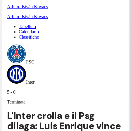
Arbitro
István Kovács
Arbitro
István Kovács
Tabellino
Calendario
Classifiche
PSG
Inter
5 - 0
Terminata
L'Inter crolla e il Psg
dilaga: Luis Enrique vince