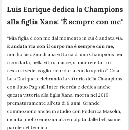
Luis Enrique dedica la Champions
alla figlia Xana: "È sempre con me"
“Mia figlia è con me dal momento in cui è andata via.
È andata via con il corpo ma è sempre con me,
non ho bisogno di una vittoria di una Champions per
ricordarla, nella vita si nasce, si muore e tutto il
resto si vede, voglio ricordarla con lo spirito”.
Così
Luis Enrique, celebrando la vittoria della Champions
con il suo Psg sull'Inter ricorda e dedica anche
questa vittoria alla figlia Xana, morta nel 2019
prematuramente all'età di 9 anni. Grande
commozione anche in studio con Federica Masolin,
incinta, molto emozionata e colpita dalle bellissime
parole del tecnico