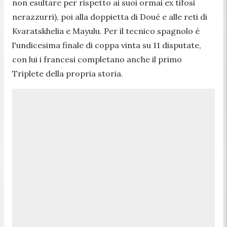
non esultare per rispetto ai suoi ormai ex tifosi
nerazzurri), poi alla doppietta di Doué e alle reti di
Kvaratskhelia e Mayulu. Per il tecnico spagnolo è
l'undicesima finale di coppa vinta su 11 disputate,
con lui i francesi completano anche il primo
Triplete della propria storia.