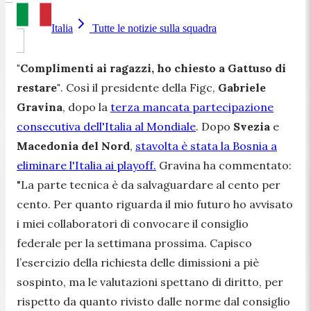
Italia
Tutte le notizie sulla squadra
"Complimenti ai ragazzi, ho chiesto a Gattuso di
restare"
. Così il presidente della Figc,
Gabriele
Gravina
, dopo la
terza mancata partecipazione
consecutiva dell'Italia al Mondiale
. Dopo
Svezia
e
Macedonia del Nord
,
stavolta è stata la Bosnia a
eliminare l'Italia ai playoff.
Gravina ha commentato:
"La parte tecnica è da salvaguardare al cento per
cento. Per quanto riguarda il mio futuro ho avvisato
i miei collaboratori di convocare il consiglio
federale per la settimana prossima. Capisco
l’esercizio della richiesta delle dimissioni a piè
sospinto, ma le valutazioni spettano di diritto, per
rispetto da quanto rivisto dalle norme dal consiglio