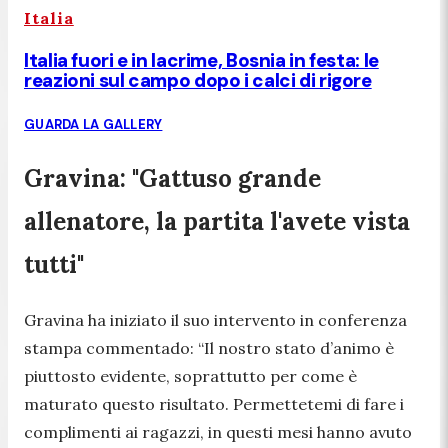
Italia
Italia fuori e in lacrime, Bosnia in festa: le
reazioni sul campo dopo i calci di rigore
GUARDA LA GALLERY
Gravina: "Gattuso grande
allenatore, la partita l'avete vista
tutti"
Gravina ha iniziato il suo intervento in conferenza
stampa commentado:
“Il nostro stato d’animo è
piuttosto evidente, soprattutto per come è
maturato questo risultato. Permettetemi di fare i
complimenti ai ragazzi, in questi mesi hanno avuto