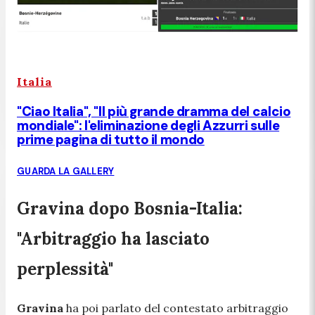
Italia
"Ciao Italia", "Il più grande dramma del calcio
mondiale": l'eliminazione degli Azzurri sulle
prime pagina di tutto il mondo
GUARDA LA GALLERY
Gravina dopo Bosnia-Italia:
"Arbitraggio ha lasciato
perplessità"
Gravina
ha poi parlato del contestato arbitraggio