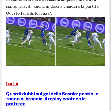
siamo riusciti, anche in dieci a chiudere la partita.
Questo fa la differenza"
.
Italia
Quanti dubbi sul gol della Bosnia: possibile
tocco di braccio, il replay scatena le
proteste