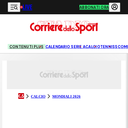
LIVE
Vai al contenuto principale
ABBONATI ORA
CONTENUTI PLUS
CALENDARIO SERIE A
CALCIO
TENNIS
SCOM
CALCIO
MONDIALI 2026