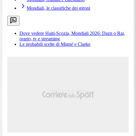
Mondiali, le classifiche dei gironi
Dove vedere Haiti-Scozia, Mondiali 2026: Dazn o Rai,
orario, tv e streaming
Le probabili scelte di Migné e Clarke