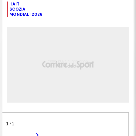
HAITI
SCOZIA
MONDIALI 2026
1
/
2