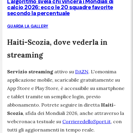
L'algoritmo svela chi vincerà i Mondiali di
calcio 2026: ecco le 20 squadre favorite
secondo la percentuale
GUARDA LA GALLERY
Haiti-Scozia, dove vederla in
streaming
Servizio streaming
attivo su
DAZN
. L'omonima
applicazione mobile, scaricabile gratuitamente su
App Store e Play Store, è accessibile su smartphone
e tablet tramite un semplice login, previo
abbonamento. Potrete seguire in diretta
Haiti-
Scozia
, sfida dei Mondiali 2026, anche attraverso la
webcronaca testuale su
CorrieredelloSport.it
, con
tutti gli aggiornamenti in tempo reale.