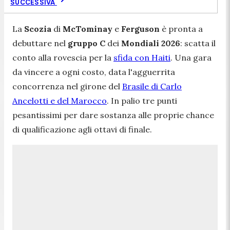
SUCCESSIVA
La
Scozia
di
McTominay
e
Ferguson
è pronta a
debuttare nel
gruppo C
dei
Mondiali
2026
: scatta il
conto alla rovescia per la
sfida con Haiti
. Una gara
da vincere a ogni costo, data l'agguerrita
concorrenza nel girone del
Brasile di Carlo
Ancelotti e del Marocco
. In palio tre punti
pesantissimi per dare sostanza alle proprie chance
di qualificazione agli ottavi di finale.