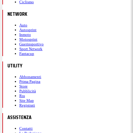
Ciclismo
NETWORK
Auto
Autosprint
Inmoto
Motosprint
Guerinsportivo
Sport Network
Fantacup
UTILITY
Abbonamenti
Prima Pagina
Store
Pubblicità
Rss
Site Map
Registrati
ASSISTENZA
Contatti