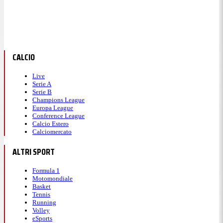
CALCIO
Live
Serie A
Serie B
Champions League
Europa League
Conference League
Calcio Estero
Calciomercato
ALTRI SPORT
Formula 1
Motomondiale
Basket
Tennis
Running
Volley
eSports