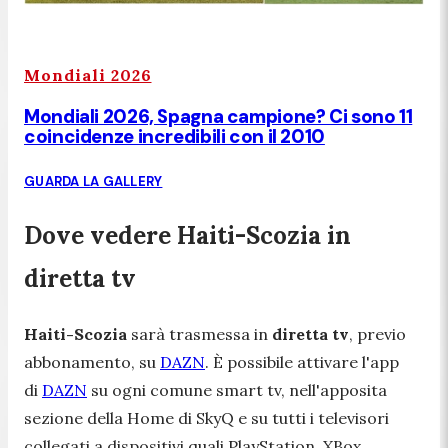
Mondiali 2026
Mondiali 2026, Spagna campione? Ci sono 11
coincidenze incredibili con il 2010
GUARDA LA GALLERY
Dove vedere Haiti-Scozia in
diretta tv
Haiti-Scozia
sarà trasmessa in
diretta
tv
, previo
abbonamento, su
DAZN
. È possibile attivare l'app
di
DAZN
su ogni comune smart tv, nell'apposita
sezione della Home di SkyQ e su tutti i televisori
collegati a dispositivi quali PlayStation, XBox,