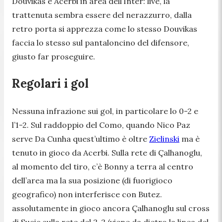
Douvikas e Acerbi in area dell’Inter: live, la
trattenuta sembra essere del nerazzurro, dalla
retro porta si apprezza come lo stesso Douvikas
faccia lo stesso sul pantaloncino del difensore,
giusto far proseguire.
Regolari i gol
Nessuna infrazione sui gol, in particolare lo 0-2 e
l’1-2. Sul raddoppio del Como, quando Nico Paz
serve Da Cunha quest’ultimo è oltre
Zielinski
ma è
tenuto in gioco da Acerbi. Sulla rete di Çalhanoglu,
al momento del tiro, c’è Bonny a terra al centro
dell’area ma la sua posizione (di fuorigioco
geografico) non interferisce con Butez.
assolutamente in gioco ancora Çalhanoglu sul cross