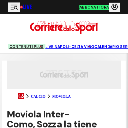
LIVE
Vai al contenuto principale
ABBONATI ORA
CONTENUTI PLUS
LIVE NAPOLI-CELTA VIGO
CALENDARIO SERI
CALCIO
MOVIOLA
Moviola Inter-
Como, Sozza la tiene