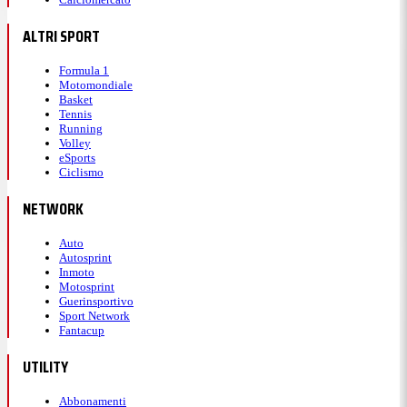
ALTRI SPORT
Formula 1
Motomondiale
Basket
Tennis
Running
Volley
eSports
Ciclismo
NETWORK
Auto
Autosprint
Inmoto
Motosprint
Guerinsportivo
Sport Network
Fantacup
UTILITY
Abbonamenti