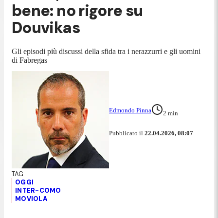
bene: no rigore su
Douvikas
Gli episodi più discussi della sfida tra i nerazzurri e gli uomini
di Fabregas
Edmondo Pinna
2
min
Pubblicato il
22.04.2026, 08:07
OGGI
INTER-COMO
MOVIOLA