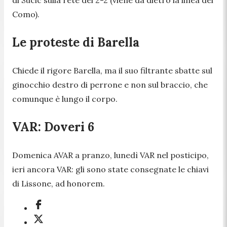
di Sucic sulla rete del 2-2 (viene da dietro la linea del
Como).
Le proteste di Barella
Chiede il rigore Barella, ma il suo filtrante sbatte sul
ginocchio destro di perrone e non sul braccio, che
comunque è lungo il corpo.
VAR: Doveri 6
Domenica AVAR a pranzo, lunedì VAR nel posticipo,
ieri ancora VAR: gli sono state consegnate le chiavi
di Lissone, ad honorem.