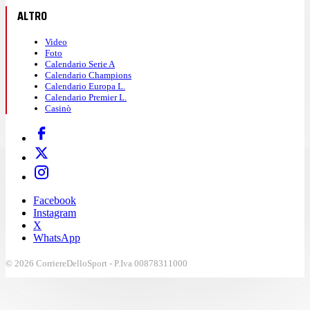
ALTRO
Video
Foto
Calendario Serie A
Calendario Champions
Calendario Europa L.
Calendario Premier L.
Casinò
Facebook
Instagram
X
WhatsApp
© 2026 CorriereDelloSport - P.Iva 00878311000