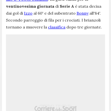
ventinovesima giornata
di
Serie A
è stata decisa
dai gol di
Izzo
al 60' e del subentrato
Bonny
all'84'.
Secondo parreggio di fila per i crociati. I brianzoli
tornano a muovere la
classifica
dopo tre giornate.