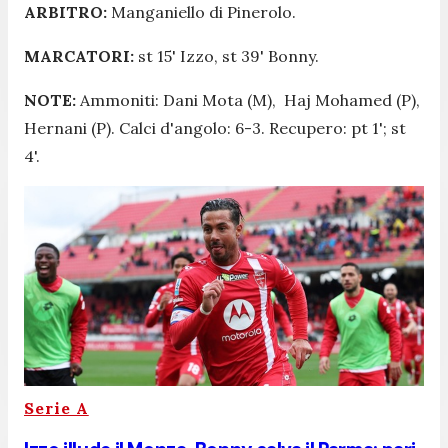
ARBITRO:
Manganiello di Pinerolo.
MARCATORI:
st 15' Izzo, st 39' Bonny.
NOTE:
Ammoniti: Dani Mota (M), Haj Mohamed (P),
Hernani (P). Calci d'angolo: 6-3. Recupero: pt 1'; st
4'.
Serie A