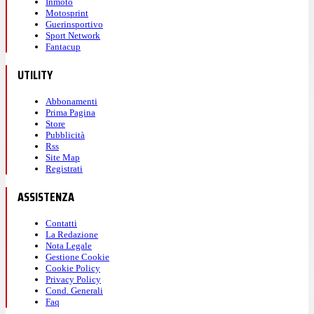
Inmoto
Motosprint
Guerinsportivo
Sport Network
Fantacup
UTILITY
Abbonamenti
Prima Pagina
Store
Pubblicità
Rss
Site Map
Registrati
ASSISTENZA
Contatti
La Redazione
Nota Legale
Gestione Cookie
Cookie Policy
Privacy Policy
Cond. Generali
Faq