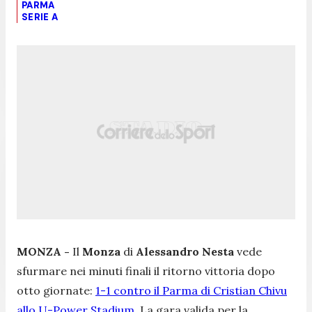
PARMA
SERIE A
MONZA -
Il
Monza
di
Alessandro Nesta
vede
sfurmare nei minuti finali il ritorno vittoria dopo
otto giornate:
1-1 contro il Parma di Cristian Chivu
allo U-Power Stadium
. La gara valida per la