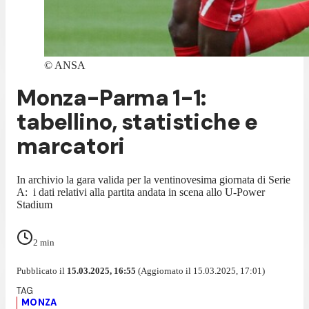
©
ANSA
Monza-Parma 1-1:
tabellino, statistiche e
marcatori
In archivio la gara valida per la ventinovesima giornata di Serie
A: i dati relativi alla partita andata in scena allo U-Power
Stadium
2
min
Pubblicato il
15.03.2025, 16:55
(Aggiornato il 15.03.2025, 17:01)
MONZA