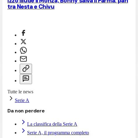
Izzo illude il Monza, Bonny salva il Parma: pari
tra Nesta e Chivu
Tutte le news
Serie A
Da non perdere
La classifica della Serie A
Serie A, il programma completo