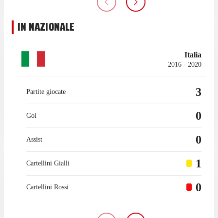
IN NAZIONALE
Italia
2016 - 2020
3
Partite giocate
0
Gol
0
Assist
1
Cartellini Gialli
0
Cartellini Rossi