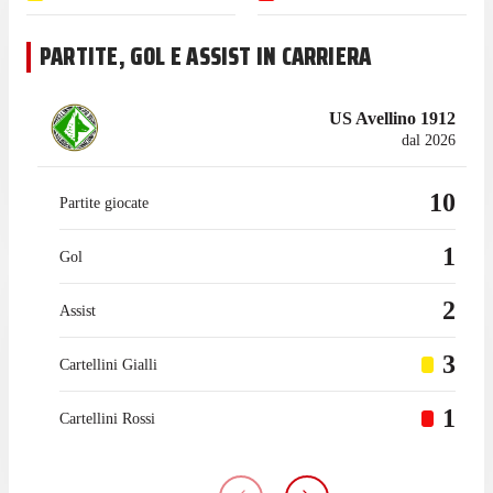
PARTITE, GOL E ASSIST IN CARRIERA
US Avellino 1912
dal 2026
10
Partite giocate
1
Gol
2
Assist
3
Cartellini Gialli
1
Cartellini Rossi