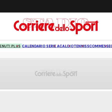
NUTI PLUS
CALENDARIO SERIE A
CALCIO
TENNIS
SCOMMESSE