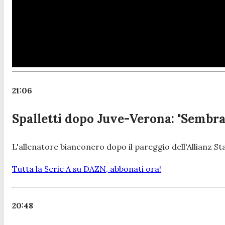
21:06
Spalletti dopo Juve-Verona: "Sembra
L'allenatore bianconero dopo il pareggio dell'Allianz St
Tutta la Serie A su DAZN, abbonati ora!
20:48