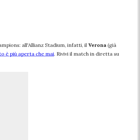
ions: all'Allianz Stadium, infatti, il
Verona
(già
to è più aperta che mai
. Rivivi il match in diretta su