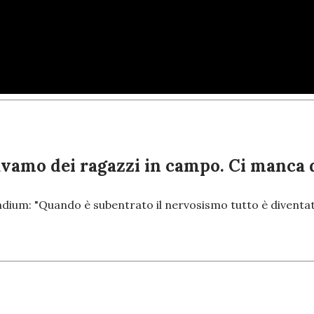
vamo dei ragazzi in campo. Ci manca qu
adium: "Quando è subentrato il nervosismo tutto è diventato 