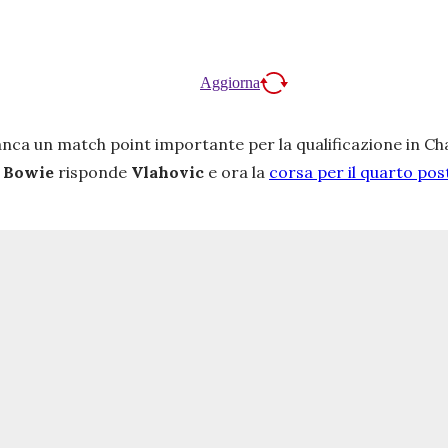
Aggiorna
ca un match point importante per la qualificazione in Champ
i
Bowie
risponde
Vlahovic
e ora la
corsa per il quarto pos