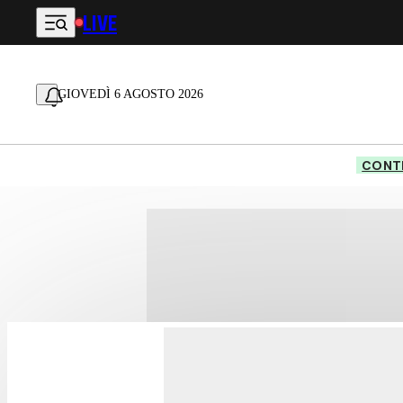
LIVE
Vai al contenuto principale
GIOVEDÌ 6 AGOSTO 2026
CONTE