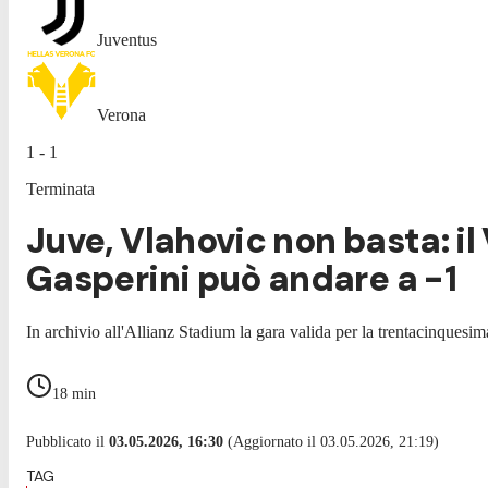
Juventus
Verona
1 - 1
Terminata
Juve, Vlahovic non basta: il 
Gasperini può andare a -1
In archivio all'Allianz Stadium la gara valida per la trentacinquesim
18
min
Pubblicato il
03.05.2026, 16:30
(Aggiornato il 03.05.2026, 21:19)