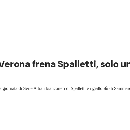
Verona frena Spalletti, solo u
a giornata di Serie A tra i bianconeri di Spalletti e i gialloblù di Samm