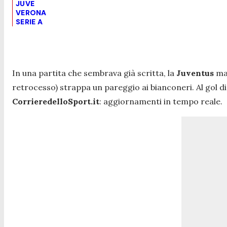
JUVE
VERONA
SERIE A
In una partita che sembrava già scritta, la
Juventus
man
retrocesso) strappa un pareggio ai bianconeri. Al gol d
CorrieredelloSport.it
: aggiornamenti in tempo reale.