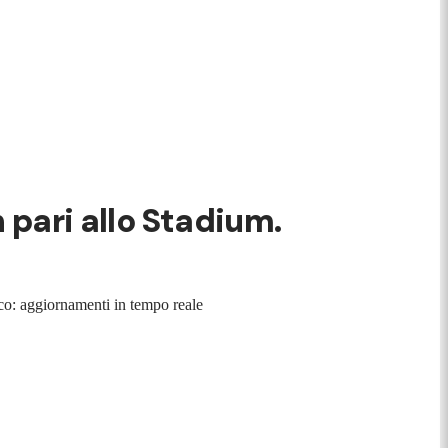
n pari allo Stadium.
arco: aggiornamenti in tempo reale