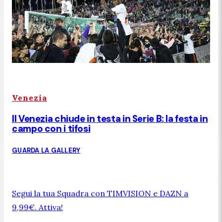
Venezia
Il Venezia chiude in testa in Serie B: la festa in
campo con i tifosi
GUARDA LA GALLERY
Segui la tua Squadra con TIMVISION e DAZN a
9,99€. Attiva!