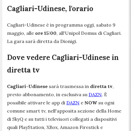
Cagliari-Udinese, l'orario
Cagliari-Udinese è in programma oggi, sabato 9
maggio, alle
ore 15:00
, all'Unipol Domus di Cagliari.
La gara sarà diretta da Dionigi.
Dove vedere Cagliari-Udinese in
diretta tv
Cagliari-Udinese
sarà trasmessa in
diretta tv
,
previo abbonamento, in esclusiva su
DAZN
. È
possibile attivare le app di
DAZN
e
NOW
su ogni
comune smart tv, nell'apposita sezione della Home
di SkyQ e su tutti i televisori collegati a dispositivi
quali PlayStation, XBox, Amazon Firestick e