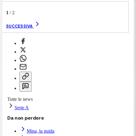
1
/
2
SUCCESSIVA
Tutte le news
Serie A
Da non perdere
Mina, la guida