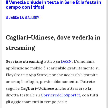
Il Venezia chiude in testa in Serie B: la festa in
campo con i tifosi
GUARDA LA GALLERY
Cagliari-Udinese, dove vederla in
streaming
Servizio streaming
attivo su
DAZN
. L'omonima
applicazione mobile è scaricabile gratuitamente su
Play Store e App Store, nonché accessibili tramite
un semplice login, previo abbonamento. Potrete
seguire
Cagliari-Udinese
anche attraverso la
diretta testuale su
CorrieredelloSport.it
, con tutti
gli aggiornamenti in tempo reale.