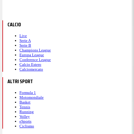
CALCIO
Live
Serie A
Serie B
Champions League
Europa League
Conference League
Calcio Estero
Calciomercato
ALTRI SPORT
Formula 1
Motomondiale
Basket
Tennis
Running
Volley
eSports
Ciclismo