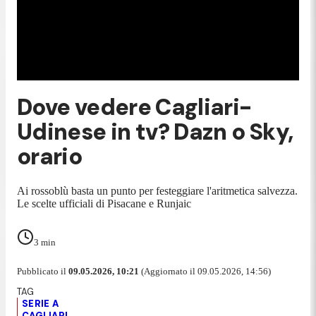
Dove vedere Cagliari-
Udinese in tv? Dazn o Sky,
orario
Ai rossoblù basta un punto per festeggiare l'aritmetica salvezza.
Le scelte ufficiali di Pisacane e Runjaic
3
min
Pubblicato il
09.05.2026, 10:21
(Aggiornato il 09.05.2026, 14:56)
SERIE A
CAGLIARI