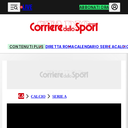
LIVE
Vai al contenuto principale
ABBONATI ORA
CONTENUTI PLUS
DIRETTA ROMA
CALENDARIO SERIE A
CALCI
CALCIO
SERIE A