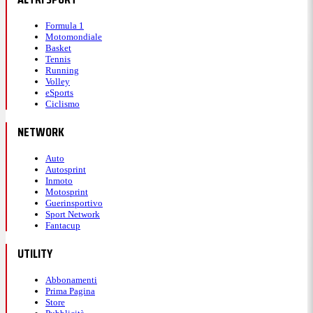
Formula 1
Motomondiale
Basket
Tennis
Running
Volley
eSports
Ciclismo
NETWORK
Auto
Autosprint
Inmoto
Motosprint
Guerinsportivo
Sport Network
Fantacup
UTILITY
Abbonamenti
Prima Pagina
Store