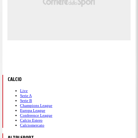
CALCIO
Live
Serie A
Serie B
Champions League
Europa League
Conference League
Calcio Estero
Calciomercato
ALTRI SPORT