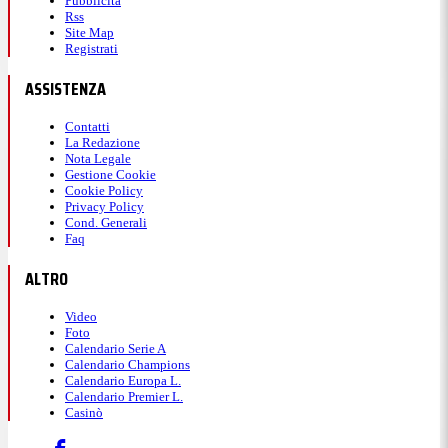
Pubblicità
Rss
Site Map
Registrati
ASSISTENZA
Contatti
La Redazione
Nota Legale
Gestione Cookie
Cookie Policy
Privacy Policy
Cond. Generali
Faq
ALTRO
Video
Foto
Calendario Serie A
Calendario Champions
Calendario Europa L.
Calendario Premier L.
Casinò