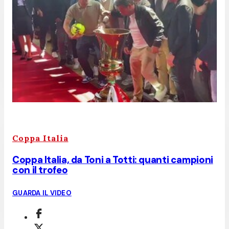
Coppa Italia
Coppa Italia, da Toni a Totti: quanti campioni
con il trofeo
GUARDA IL VIDEO