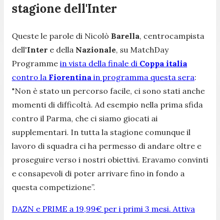
stagione dell'Inter
Queste le parole di Nicolò
Barella
, centrocampista
dell'
Inter
e della
Nazionale
, su
MatchDay
Programme
in vista della finale di
Coppa italia
contro la
Fiorentina
in programma questa sera
:
"Non è stato un percorso facile, ci sono stati anche
momenti di difficoltà. Ad esempio nella prima sfida
contro il Parma, che ci siamo giocati ai
supplementari. In tutta la stagione comunque il
lavoro di squadra ci ha permesso di andare oltre e
proseguire verso i nostri obiettivi. Eravamo convinti
e consapevoli di poter arrivare fino in fondo a
questa competizione
”.
DAZN e PRIME a 19,99€ per i primi 3 mesi. Attiva