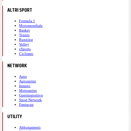
ALTRI SPORT
Formula 1
Motomondiale
Basket
Tennis
Running
Volley
eSports
Ciclismo
NETWORK
Auto
Autosprint
Inmoto
Motosprint
Guerinsportivo
Sport Network
Fantacup
UTILITY
Abbonamenti