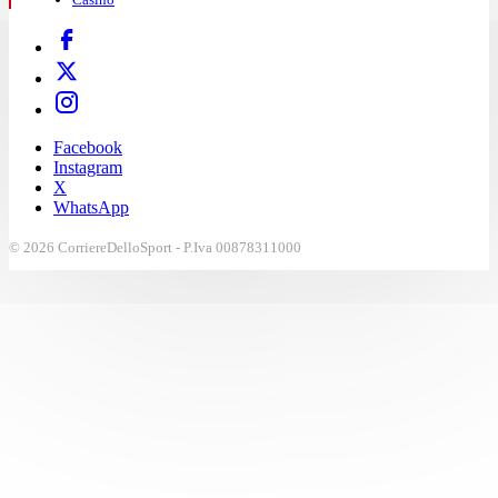
Facebook
Instagram
X
WhatsApp
© 2026 CorriereDelloSport - P.Iva 00878311000