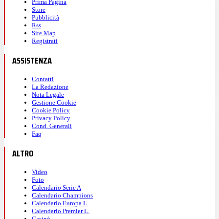
Prima Pagina
Store
Pubblicità
Rss
Site Map
Registrati
ASSISTENZA
Contatti
La Redazione
Nota Legale
Gestione Cookie
Cookie Policy
Privacy Policy
Cond. Generali
Faq
ALTRO
Video
Foto
Calendario Serie A
Calendario Champions
Calendario Europa L.
Calendario Premier L.
Casinò