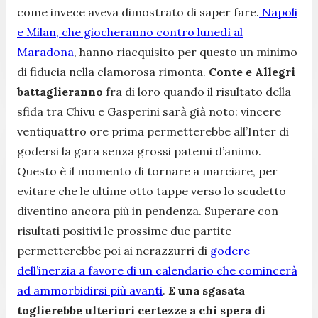
come invece aveva dimostrato di saper fare.
Napoli
e Milan, che giocheranno contro lunedì al
Maradona
, hanno riacquisito per questo un minimo
di fiducia nella clamorosa rimonta.
Conte e Allegri
battaglieranno
fra di loro quando il risultato della
sfida tra Chivu e Gasperini sarà già noto: vincere
ventiquattro ore prima permetterebbe all’Inter di
godersi la gara senza grossi patemi d’animo.
Questo è il momento di tornare a marciare, per
evitare che le ultime otto tappe verso lo scudetto
diventino ancora più in pendenza. Superare con
risultati positivi le prossime due partite
permetterebbe poi ai nerazzurri di
godere
dell’inerzia a favore di un calendario che comincerà
ad ammorbidirsi più avanti
.
E una sgasata
toglierebbe ulteriori certezze a chi spera di