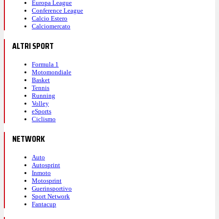
Europa League
Conference League
Calcio Estero
Calciomercato
ALTRI SPORT
Formula 1
Motomondiale
Basket
Tennis
Running
Volley
eSports
Ciclismo
NETWORK
Auto
Autosprint
Inmoto
Motosprint
Guerinsportivo
Sport Network
Fantacup