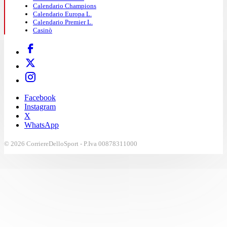
Calendario Champions
Calendario Europa L.
Calendario Premier L.
Casinò
Facebook
Instagram
X
WhatsApp
© 2026 CorriereDelloSport - P.Iva 00878311000