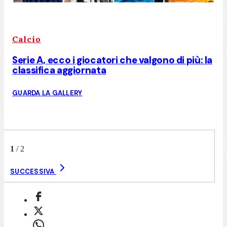
Calcio
Serie A, ecco i giocatori che valgono di più: la
classifica aggiornata
GUARDA LA GALLERY
1
/
2
SUCCESSIVA