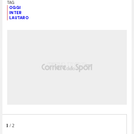
OGGI
INTER
LAUTARO
1
/
2