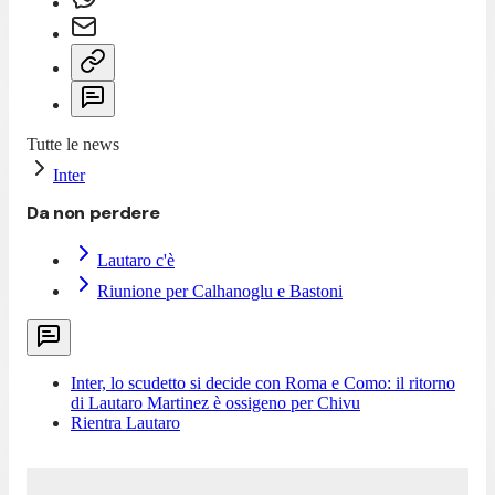
Tutte le news
Inter
Da non perdere
Lautaro c'è
Riunione per Calhanoglu e Bastoni
Inter, lo scudetto si decide con Roma e Como: il ritorno
di Lautaro Martinez è ossigeno per Chivu
Rientra Lautaro