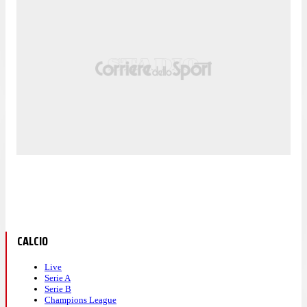
CALCIO
Live
Serie A
Serie B
Champions League