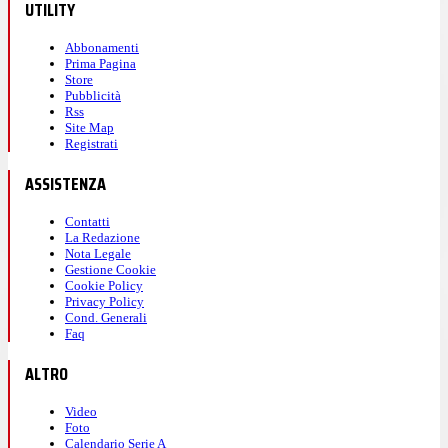
UTILITY
Abbonamenti
Prima Pagina
Store
Pubblicità
Rss
Site Map
Registrati
ASSISTENZA
Contatti
La Redazione
Nota Legale
Gestione Cookie
Cookie Policy
Privacy Policy
Cond. Generali
Faq
ALTRO
Video
Foto
Calendario Serie A