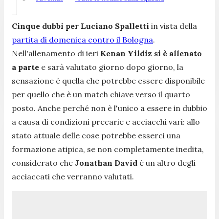
Cinque dubbi per Luciano Spalletti
in vista della
partita di domenica contro il Bologna
.
Nell'allenamento di ieri
Kenan Yildiz si è allenato
a parte
e sarà valutato giorno dopo giorno, la
sensazione è quella che potrebbe essere disponibile
per quello che è un match chiave verso il quarto
posto. Anche perché non è l'unico a essere in dubbio
a causa di condizioni precarie e acciacchi vari: allo
stato attuale delle cose potrebbe esserci una
formazione atipica, se non completamente inedita,
considerato che
Jonathan David
è un altro degli
acciaccati che verranno valutati.