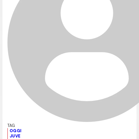
OGGI
JUVE