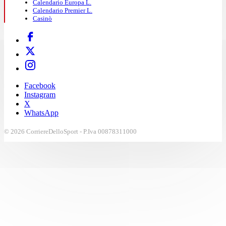
Calendario Europa L.
Calendario Premier L.
Casinò
Facebook
Instagram
X
WhatsApp
© 2026 CorriereDelloSport - P.Iva 00878311000