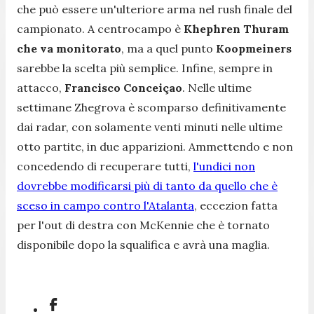
che può essere un'ulteriore arma nel rush finale del
campionato. A centrocampo è
Khephren Thuram
che va monitorato
, ma a quel punto
Koopmeiners
sarebbe la scelta più semplice. Infine, sempre in
attacco,
Francisco Conceiçao
. Nelle ultime
settimane Zhegrova è scomparso definitivamente
dai radar, con solamente venti minuti nelle ultime
otto partite, in due apparizioni. Ammettendo e non
concedendo di recuperare tutti,
l'undici non
dovrebbe modificarsi più di tanto da quello che è
sceso in campo contro l'Atalanta
, eccezion fatta
per l'out di destra con McKennie che è tornato
disponibile dopo la squalifica e avrà una maglia.