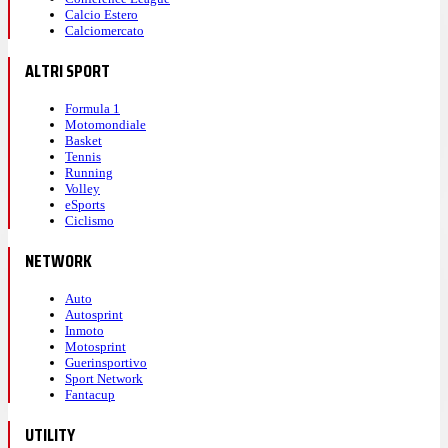
Calcio Estero
Calciomercato
ALTRI SPORT
Formula 1
Motomondiale
Basket
Tennis
Running
Volley
eSports
Ciclismo
NETWORK
Auto
Autosprint
Inmoto
Motosprint
Guerinsportivo
Sport Network
Fantacup
UTILITY