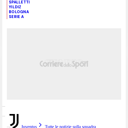
SPALLETTI
YILDIZ
BOLOGNA
SERIE A
Juventus
Tutte le notizie sulla squadra