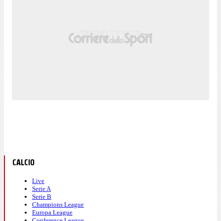
CALCIO
Live
Serie A
Serie B
Champions League
Europa League
Conference League