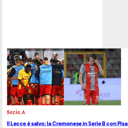
Serie A
Il Lecce è salvo: la Cremonese in Serie B con Pis