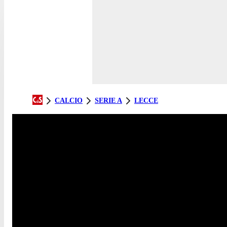
CALCIO
SERIE A
LECCE