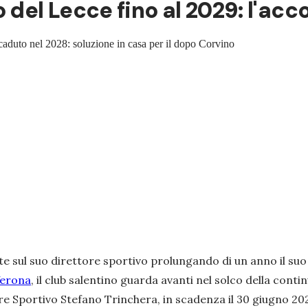
 del Lecce fino al 2029: l'acco
scaduto nel 2028: soluzione in casa per il dopo Corvino
rte sul suo direttore sportivo prolungando di un anno il su
Verona
, il club salentino guarda avanti nel solco della contin
re Sportivo Stefano Trinchera, in scadenza il 30 giugno 202