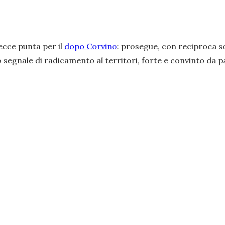
Lecce punta per il
dopo Corvino
: prosegue, con reciproca so
 segnale di radicamento al territori, forte e convinto da p