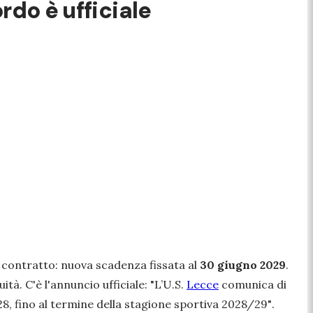
rdo è ufficiale
o contratto: nuova scadenza fissata al
30 giugno 2029
.
uità. C'è l'annuncio ufficiale:
"L’U.S.
Lecce
comunica di
8, fino al termine della stagione sportiva 2028/29"
.