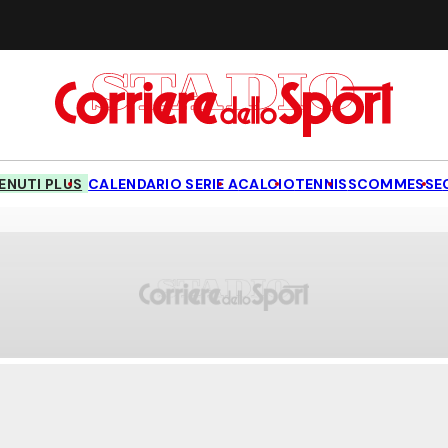
NUTI PLUS
CALENDARIO SERIE A
CALCIO
TENNIS
SCOMMESSE