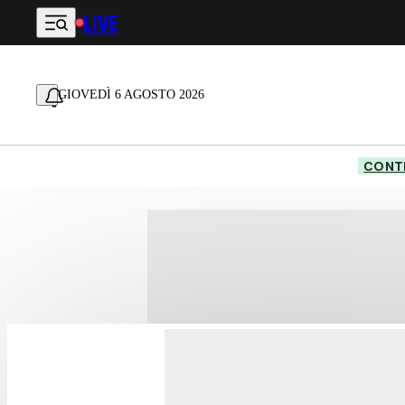
LIVE
Vai al contenuto principale
GIOVEDÌ 6 AGOSTO 2026
CONTE