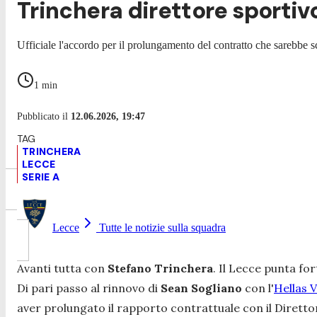
Trinchera direttore sportivo
Ufficiale l'accordo per il prolungamento del contratto che sarebbe 
1
min
Pubblicato il
12.06.2026, 19:47
TRINCHERA
LECCE
SERIE A
Lecce
Tutte le notizie sulla squadra
Avanti tutta con
Stefano Trinchera
. Il Lecce punta fo
Di pari passo al rinnovo di
Sean
Sogliano
con l'
Hellas 
aver prolungato il rapporto contrattuale con il Diretto