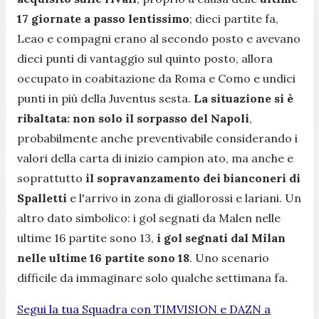
17 giornate a passo lentissimo
; dieci partite fa,
Leao e compagni erano al secondo posto e avevano
dieci punti di vantaggio sul quinto posto, allora
occupato in coabitazione da Roma e Como e undici
punti in più della Juventus sesta.
La situazione si è
ribaltata: non solo il sorpasso del Napoli
,
probabilmente anche preventivabile considerando i
valori della carta di inizio campion ato, ma anche e
soprattutto
il sopravanzamento dei bianconeri di
Spalletti
e l'arrivo in zona di giallorossi e lariani. Un
altro dato simbolico: i gol segnati da Malen nelle
ultime 16 partite sono 13,
i gol segnati dal Milan
nelle ultime 16 partite sono 18
. Uno scenario
difficile da immaginare solo qualche settimana fa.
Segui la tua Squadra con TIMVISION e DAZN a