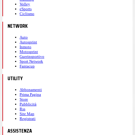
Volley
eSports
Ciclismo
NETWORK
Auto
Autosprint
Inmoto
Motosprint
Guerinsportivo
Sport Network
Fantacup
UTILITY
Abbonamenti
Prima Pagina
Store
Pubblicità
Rss
Site Map
Registrati
ASSISTENZA