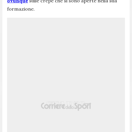
ovunque
sulle crepe che si sono aperte nella sua
formazione.