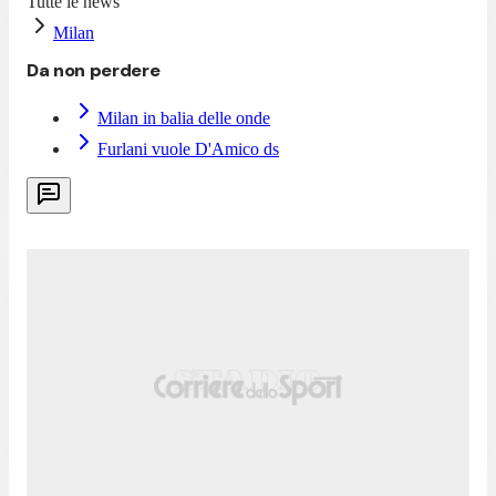
Tutte le news
Milan
Da non perdere
Milan in balia delle onde
Furlani vuole D'Amico ds