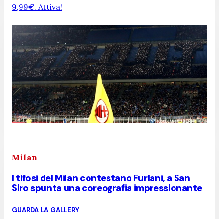
9,99€. Attiva!
Milan
I tifosi del Milan contestano Furlani, a San
Siro spunta una coreografia impressionante
GUARDA LA GALLERY