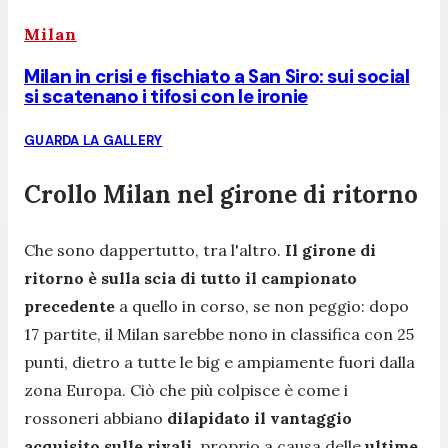
Milan
Milan in crisi e fischiato a San Siro: sui social
si scatenano i tifosi con le ironie
GUARDA LA GALLERY
Crollo Milan nel girone di ritorno
Che sono dappertutto, tra l'altro.
Il girone di
ritorno è sulla scia di tutto il campionato
precedente
a quello in corso, se non peggio: dopo
17 partite, il Milan sarebbe nono in classifica con 25
punti, dietro a tutte le big e ampiamente fuori dalla
zona Europa. Ciò che più colpisce è come i
rossoneri abbiano
dilapidato il vantaggio
acquisito sulle rivali
, proprio a causa delle
ultime