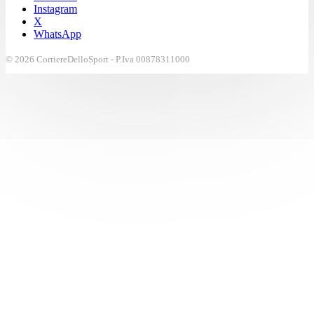
Instagram
X
WhatsApp
© 2026 CorriereDelloSport - P.Iva 00878311000