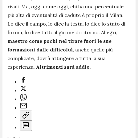
rivali. Ma, oggi come oggi, chi ha una percentuale
più alta di eventualità di cadute è proprio il Milan.
Lo dice il campo, lo dice la testa, lo dice lo stato di
forma, lo dice tutto il girone di ritorno. Allegri,
maestro come pochi nel tirare fuori le sue
formazioni dalle difficoltà
, anche quelle più
complicate, dovrà attingere a tutta la sua
esperienza.
Altrimenti sarà addio
.