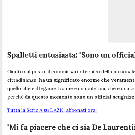
Spalletti entusiasta: "Sono un offici
Giunto sul posto, il commissario tecnico della nazional
cittadinanza
ha un significato enorme che veramente m
quello che è il legame tra me e i napoletani, che è una
perché
da questo momento sono un official scugnizz
Tutta la Serie A su DAZN, abbonati ora!
"Mi fa piacere che ci sia De Laurenti