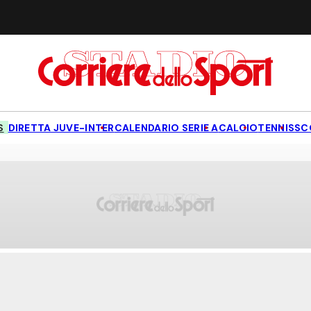
S
DIRETTA JUVE-INTER
CALENDARIO SERIE A
CALCIO
TENNIS
SC