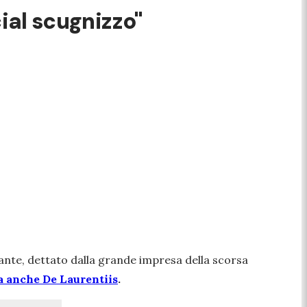
cial scugnizzo"
nte, dettato dalla grande impresa della scorsa
a anche De Laurentiis
.