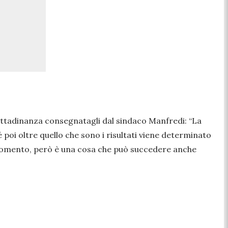
 cittadinanza consegnatagli dal sindaco Manfredi:
“La
 poi oltre quello che sono i risultati viene determinato
 momento,
però è una cosa che può succedere anche