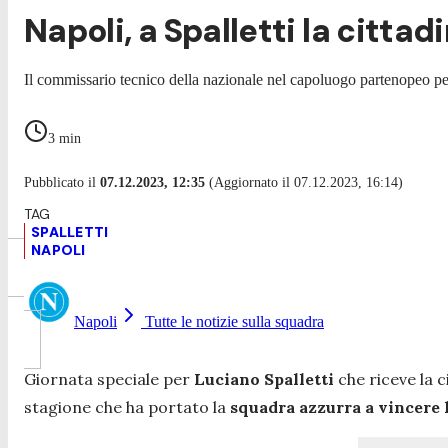
Napoli, a Spalletti la cittad
Il commissario tecnico della nazionale nel capoluogo partenopeo p
3
min
Pubblicato il
07.12.2023, 12:35
(Aggiornato il 07.12.2023, 16:14)
SPALLETTI
NAPOLI
Napoli
Tutte le notizie sulla squadra
Giornata speciale per
Luciano Spalletti
che riceve la 
stagione che ha portato la
squadra azzurra a vincere 