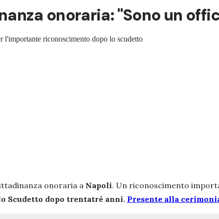
inanza onoraria: "Sono un offi
er l'importante riconoscimento dopo lo scudetto
cittadinanza onoraria a
Napoli
. Un riconoscimento importa
lo Scudetto dopo trentatré anni.
Presente alla cerimoni