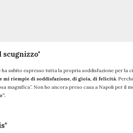
al scugnizzo"
e ha subito espresso tutta la propria soddisfazione per la
i riempie di soddisfazione, di gioia, di felicità.
Perché
 cosa magnifica”. Non ho ancora preso casa a Napoli per il
o”.
is"