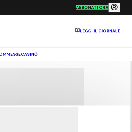
ABBONATI ORA
LEGGI IL GIORNALE
OMMESSE
CASINÒ