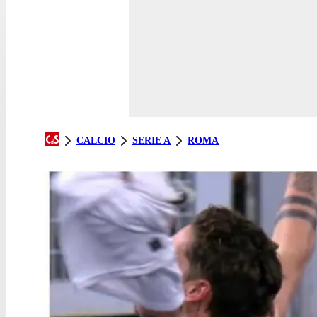
CALCIO
SERIE A
ROMA