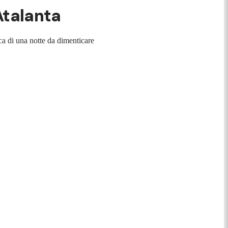
Atalanta
ca di una notte da dimenticare