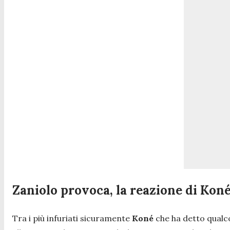
Zaniolo provoca, la reazione di Kon
Tra i più infuriati sicuramente
Koné
che ha detto qualco