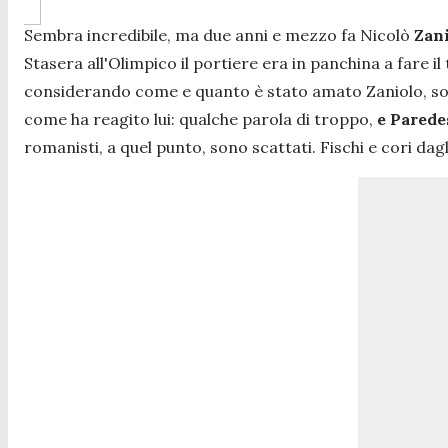
Sembra incredibile, ma due anni e mezzo fa Nicolò
Zani
Stasera all'Olimpico il portiere era in panchina a fare
considerando come e quanto è stato amato Zaniolo, soprat
come ha reagito lui: qualche parola di troppo,
e Paredes
romanisti, a quel punto, sono scattati. Fischi e cori dagl