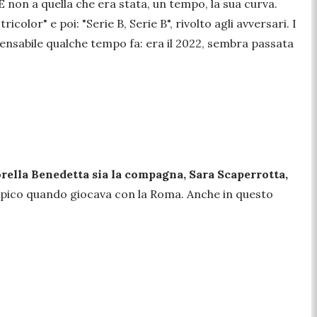
 E non a quella che era stata, un tempo, la sua curva.
 tricolor
" e poi:
"Serie B, Serie B
", rivolto agli avversari. I
mpensabile qualche tempo fa: era il 2022, sembra passata
sorella Benedetta sia la compagna, Sara Scaperrotta,
limpico quando giocava con la Roma. Anche in questo