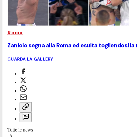
Roma
Zaniolo segna alla Roma ed esulta togliendosi la
GUARDA LA GALLERY
Tutte le news