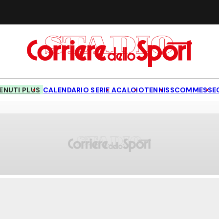
NUTI PLUS
CALENDARIO SERIE A
CALCIO
TENNIS
SCOMMESSE