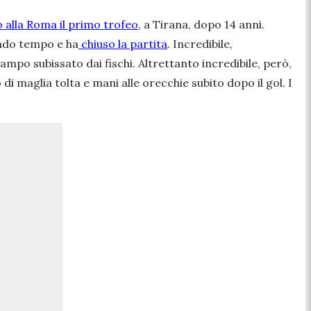
 alla Roma il primo trofeo
, a Tirana, dopo 14 anni.
ondo tempo e ha
chiuso la partita
. Incredibile,
mpo subissato dai fischi. Altrettanto incredibile, però,
i maglia tolta e mani alle orecchie subito dopo il gol. I