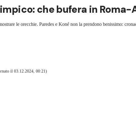
Olimpico: che bufera in Roma-
 di mostrare le orecchie. Paredes e Koné non la prendono benissimo: crona
nato il 03.12.2024, 00:21)