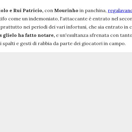
olo e Rui Patricio,
con
Mourinho
in panchina,
regalavano
 il tifo come un indemoniato, l'attaccante è entrato nel sec
tutto nei periodi dei vari infortuni, che sia entrato in ca
 glielo ha fatto notare,
e un'esultanza sfrenata con tanto d
i spalti e gesti di rabbia da parte dei giocatori in campo.