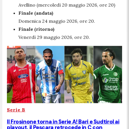
Avellino (mercoledì 20 maggio 2026, ore 20)
Finale (andata)
Domenica 24 maggio 2026, ore 20.
Finale (ritorno)
Venerdì 29 maggio 2026, ore 20.
Serie B
Il Frosinone torna in Serie A! Bari e Sudtirol ai
playout, il Pescara retrocede in C con