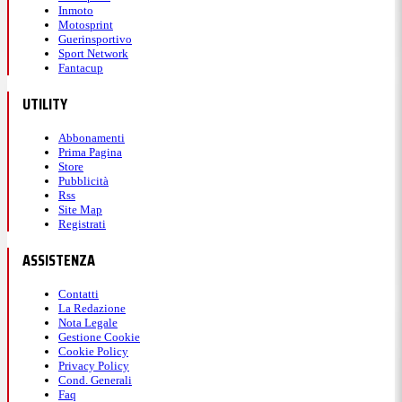
Inmoto
Motosprint
Guerinsportivo
Sport Network
Fantacup
UTILITY
Abbonamenti
Prima Pagina
Store
Pubblicità
Rss
Site Map
Registrati
ASSISTENZA
Contatti
La Redazione
Nota Legale
Gestione Cookie
Cookie Policy
Privacy Policy
Cond. Generali
Faq