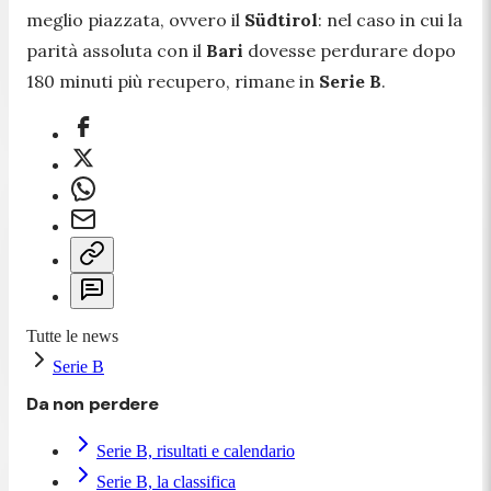
meglio piazzata, ovvero il
Südtirol
: nel caso in cui la
parità assoluta con il
Bari
dovesse perdurare dopo
180 minuti più recupero, rimane in
Serie B
.
Tutte le news
Serie B
Da non perdere
Serie B, risultati e calendario
Serie B, la classifica