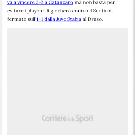
va a vincere 3-2 a Catanzaro
ma non basta per
evitare i playout: li giocherà contro il Südtirol,
fermato sull'
1-1 dalla Juve Stabia
al Druso.