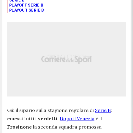
SERIE B
PLAYOFF SERIE B
PLAYOUT SERIE B
Giù il sipario sulla stagione regolare di
Serie B
:
emessi tutti i
verdetti
.
Dopo il Venezia
è il
Frosinone
la seconda squadra promossa