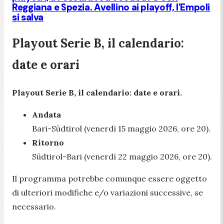
Reggiana e Spezia. Avellino ai playoff, l'Empoli
si salva
Playout Serie B, il calendario:
date e orari
Playout Serie B, il calendario: date e orari.
Andata
Bari-Südtirol (venerdì 15 maggio 2026, ore 20).
Ritorno
Südtirol-Bari (venerdì 22 maggio 2026, ore 20).
Il programma potrebbe comunque essere oggetto
di ulteriori modifiche e/o variazioni successive, se
necessario.