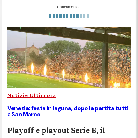
Caricamento...
Notizie Ultim'ora
Venezia: festa in laguna, dopo la partita tutti
a San Marco
Playoff e playout Serie B, il