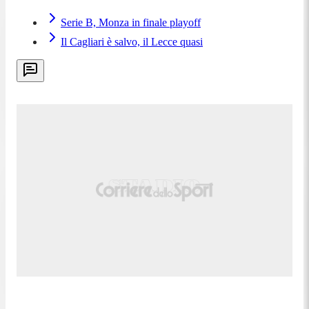
Serie B, Monza in finale playoff
Il Cagliari è salvo, il Lecce quasi