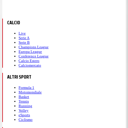
CALCIO
Live
Serie A
Serie B
Champions League
Europa League
Conference League
Calcio Estero
Calciomercato
ALTRI SPORT
Formula 1
Motomondiale
Basket
Tennis
Running
Volley
eSports
Ciclismo