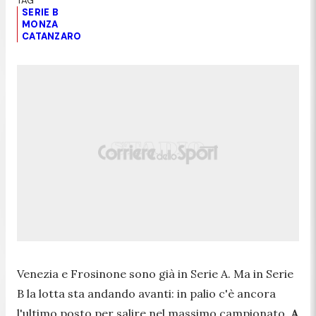
SERIE B
MONZA
CATANZARO
Venezia e Frosinone sono già in Serie A. Ma in Serie
B la lotta sta andando avanti: in palio c'è ancora
l'ultimo posto per salire nel massimo campionato.
A