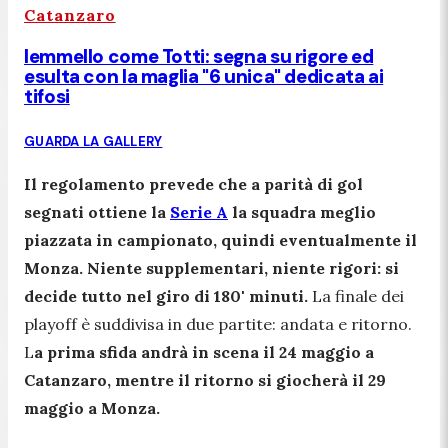
Catanzaro
Iemmello come Totti: segna su rigore ed
esulta con la maglia "6 unica" dedicata ai
tifosi
GUARDA LA GALLERY
Il regolamento prevede che a parità di gol
segnati ottiene la
Serie A
la squadra meglio
piazzata in campionato, quindi eventualmente il
Monza. Niente supplementari, niente rigori: si
decide tutto nel giro di 180' minuti.
La finale dei
playoff è suddivisa in due partite: andata e ritorno.
L
a prima sfida andrà in scena il 24 maggio a
Catanzaro, mentre il ritorno si giocherà il 29
maggio a Monza.