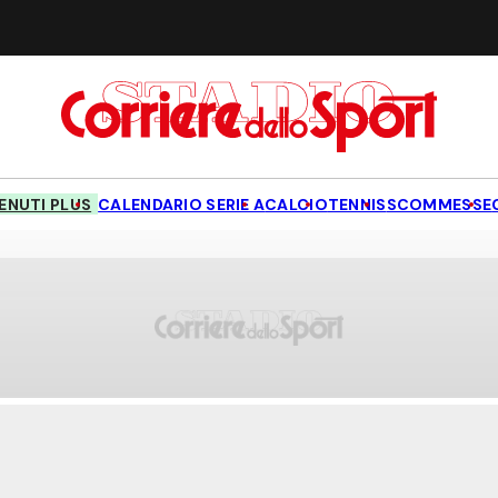
NUTI PLUS
CALENDARIO SERIE A
CALCIO
TENNIS
SCOMMESSE