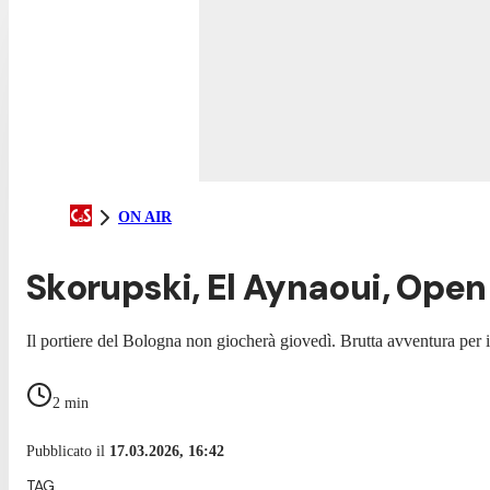
ON AIR
Skorupski, El Aynaoui, Open
Il portiere del Bologna non giocherà giovedì. Brutta avventura per il 
2
min
Pubblicato il
17.03.2026, 16:42