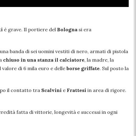
ki
è grave. Il portiere del
Bologna
si era
una banda di sei uomini vestiti di nero, armati di pistola
ma
chiuso in una stanza il calciatore
, la madre, la
 valore di 6 mila euro e delle
borse griffate
. Sul posto la
o il contatto tra
Scalvini
e
Frattesi
in area di rigore.
redità fatta di vittorie, longevità e successi in ogni