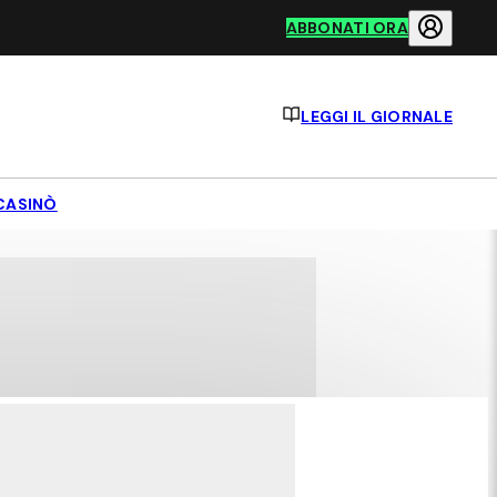
ABBONATI ORA
LEGGI IL GIORNALE
CASINÒ