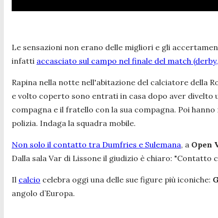
Le sensazioni non erano delle migliori e gli accertamen
infatti
accasciato sul campo nel finale del match (derby, 
Rapina nella notte nell'abitazione del calciatore della
e volto coperto sono entrati in casa dopo aver divelto 
compagna e il fratello con la sua compagna. Poi hanno ru
polizia. Indaga la squadra mobile.
Non solo il contatto tra Dumfries e Sulemana
, a
Open 
Dalla sala Var di Lissone il giudizio è chiaro:
"Contatto c
Il
calcio
celebra oggi una delle sue figure più iconiche:
G
angolo d’Europa.