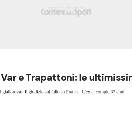
 Var e Trapattoni: le ultimiss
giallorosso. Il giudizio sul fallo su Frattesi. L'ex ct compie 87 anni