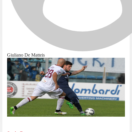
Giuliano De Matteis