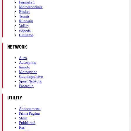
Formula 1
Motomondiale
Basket
Tennis
Running
Volley
eSports
Ciclismo
NETWORK
Auto
Autosprint
Inmoto
Motosprint
Guerinsportivo
Sport Network
Fantacup
UTILITY
Abbonamenti
Prima Pagina
Store
Pubblicità
Rss