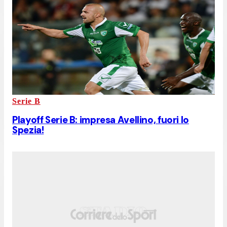
Serie B
Playoff Serie B: impresa Avellino, fuori lo
Spezia!