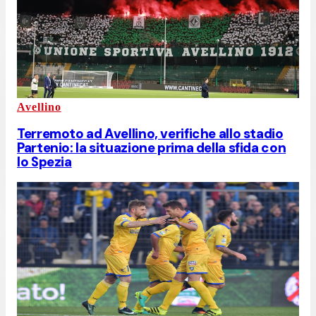
Avellino
Terremoto ad Avellino, verifiche allo stadio
Partenio: la situazione prima della sfida con
lo Spezia