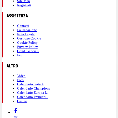
Site Map
Registrati
ASSISTENZA
Contatti
La Redazione
Nota Legale
Gestione Cookie
Cookie Policy
Privacy Policy
Cond. Generali
Faq
ALTRO
Video
Foto
Calendario Serie A
Calendario Champions
Calendario Europa L.
Calendario Premier L.
Casinò