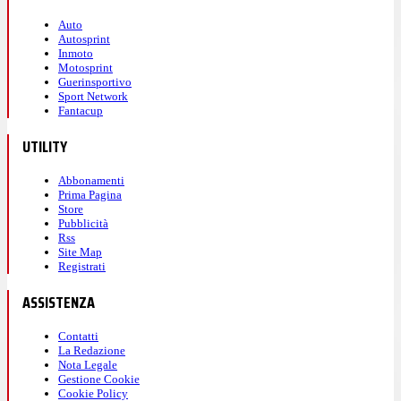
Auto
Autosprint
Inmoto
Motosprint
Guerinsportivo
Sport Network
Fantacup
UTILITY
Abbonamenti
Prima Pagina
Store
Pubblicità
Rss
Site Map
Registrati
ASSISTENZA
Contatti
La Redazione
Nota Legale
Gestione Cookie
Cookie Policy