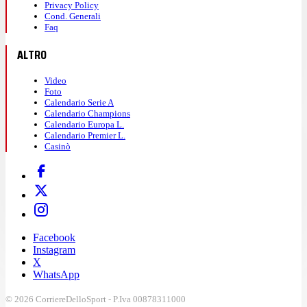
Privacy Policy
Cond. Generali
Faq
ALTRO
Video
Foto
Calendario Serie A
Calendario Champions
Calendario Europa L.
Calendario Premier L.
Casinò
Facebook
Instagram
X
WhatsApp
© 2026 CorriereDelloSport - P.Iva 00878311000