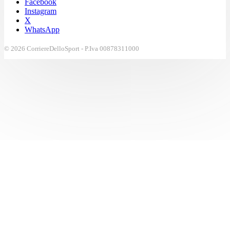
Facebook
Instagram
X
WhatsApp
© 2026 CorriereDelloSport - P.Iva 00878311000