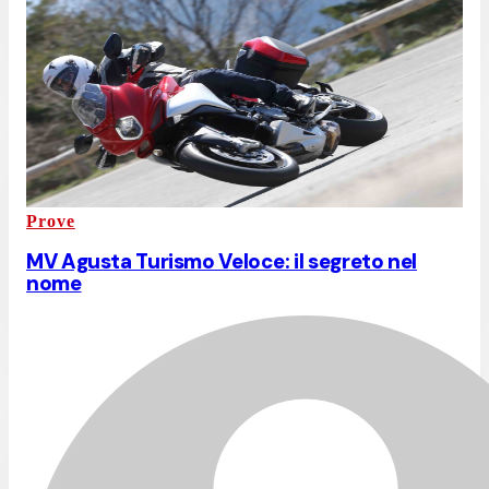
Prove
MV Agusta Turismo Veloce: il segreto nel
nome