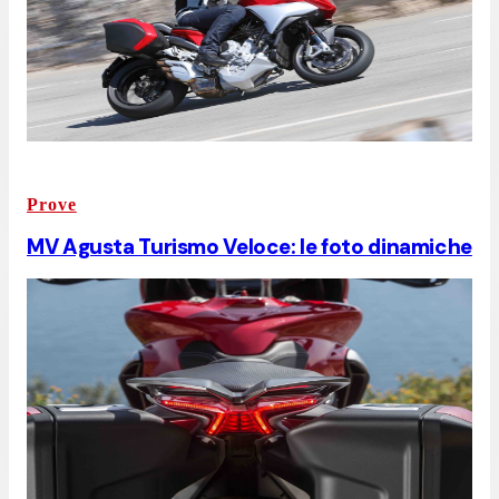
Prove
MV Agusta Turismo Veloce: le foto dinamiche