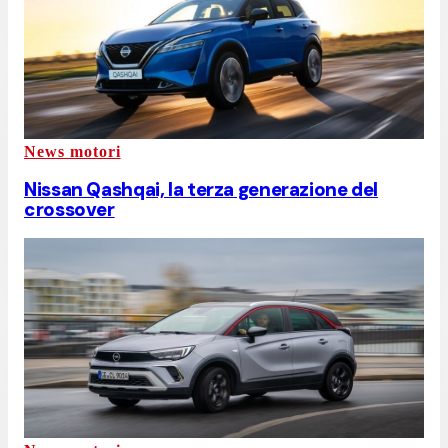
News motori
Nissan Qashqai, la terza generazione del
crossover