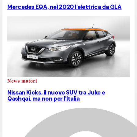
Mercedes EQA, nel 2020 l'elettrica da GLA
News motori
Nissan Kicks, il nuovo SUV tra Juke e
Qashqai, ma non per l'Italia