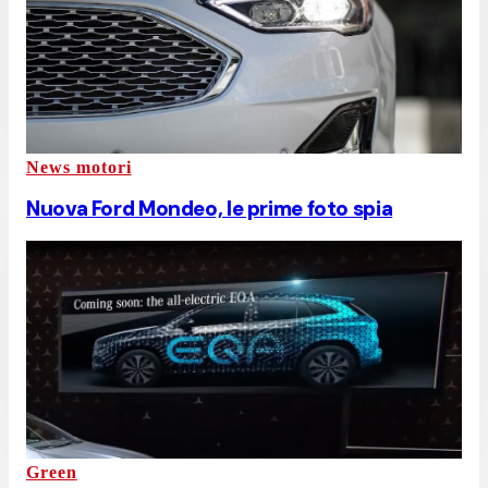
News motori
Nuova Ford Mondeo, le prime foto spia
Green