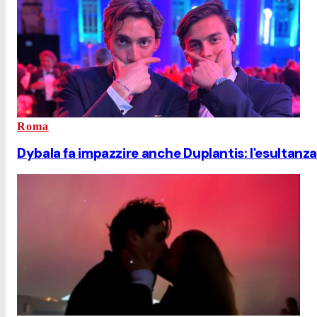
Roma
Dybala fa impazzire anche Duplantis: l'esultanza 