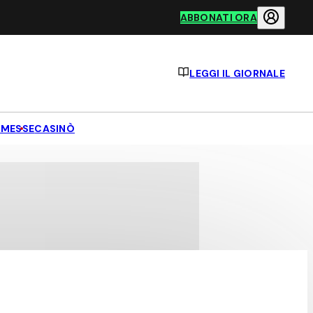
ABBONATI ORA
LEGGI IL GIORNALE
MESSE
CASINÒ