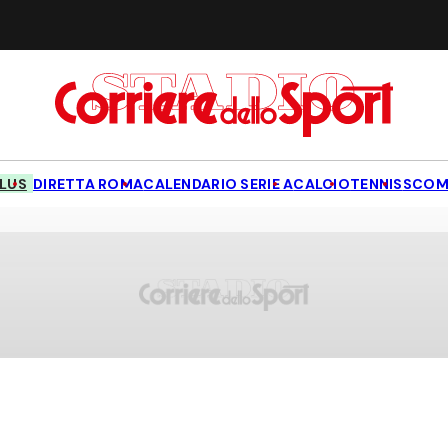
LUS
DIRETTA ROMA
CALENDARIO SERIE A
CALCIO
TENNIS
SCOM