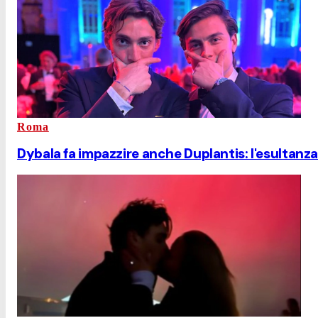
Roma
Dybala fa impazzire anche Duplantis: l'esultanza 