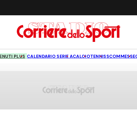
NUTI PLUS
CALENDARIO SERIE A
CALCIO
TENNIS
SCOMMESSE