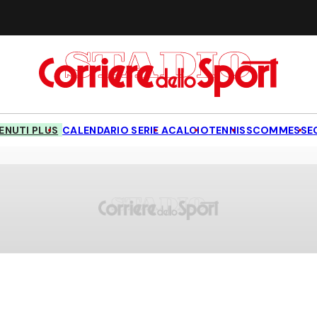
NUTI PLUS
CALENDARIO SERIE A
CALCIO
TENNIS
SCOMMESSE