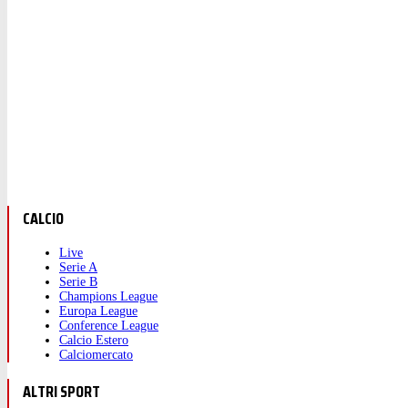
CALCIO
Live
Serie A
Serie B
Champions League
Europa League
Conference League
Calcio Estero
Calciomercato
ALTRI SPORT