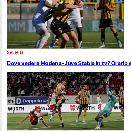
Serie B
Dove vedere Modena-Juve Stabia in tv? Orario e 