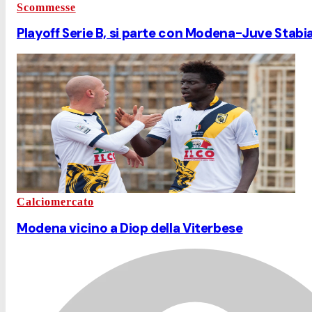
Scommesse
Playoff Serie B, si parte con Modena-Juve Stabia
Calciomercato
Modena vicino a Diop della Viterbese