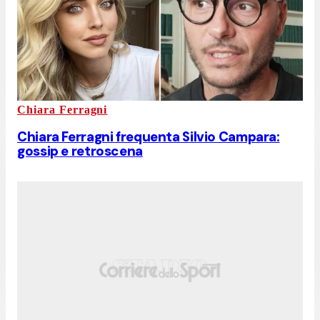
Chiara Ferragni
Chiara Ferragni frequenta Silvio Campara:
gossip e retroscena