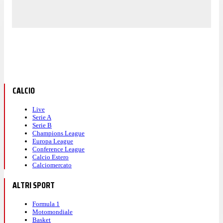
CALCIO
Live
Serie A
Serie B
Champions League
Europa League
Conference League
Calcio Estero
Calciomercato
ALTRI SPORT
Formula 1
Motomondiale
Basket