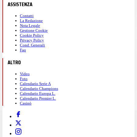
ASSISTENZA
Contatti
La Redazione
Nota Legale
Gestione Cookie
Cookie Policy
Privacy Policy
Cond. Generali
Faq
ALTRO
Video
Foto
Calendario Serie A
Calendario Champions
Calendario Europa L.
Calendario Premier L.
Casinò