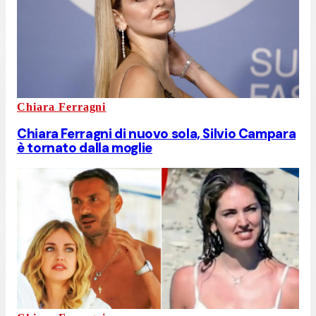
Chiara Ferragni
Chiara Ferragni di nuovo sola, Silvio Campara
è tornato dalla moglie