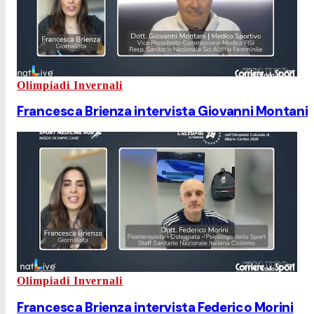
Olimpiadi Invernali
Francesca Brienza intervista Giovanni Montani
Olimpiadi Invernali
Francesca Brienza intervista Federico Morini