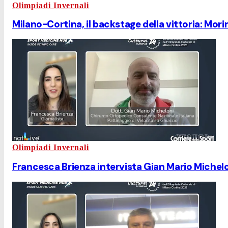
Olimpiadi Invernali
Milano-Cortina, il backstage della vittoria: Mor
Olimpiadi Invernali
Francesca Brienza intervista Gian Mario Michel