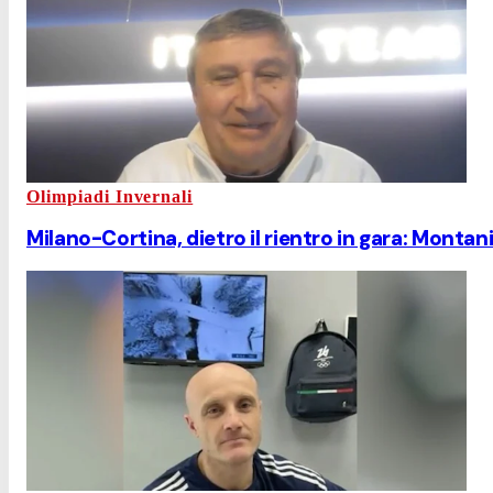
Olimpiadi Invernali
Milano-Cortina, dietro il rientro in gara: Montan