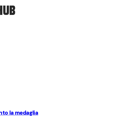
HUB
nto la medaglia