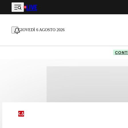
LIVE
Vai al contenuto principale
GIOVEDÌ 6 AGOSTO 2026
CONTE