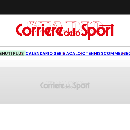
NUTI PLUS
CALENDARIO SERIE A
CALCIO
TENNIS
SCOMMESSE