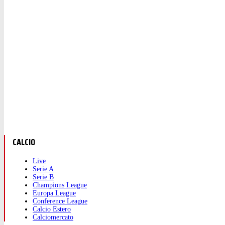
CALCIO
Live
Serie A
Serie B
Champions League
Europa League
Conference League
Calcio Estero
Calciomercato