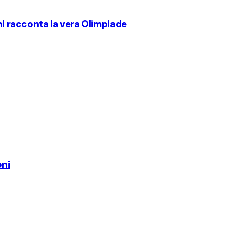
ini racconta la vera Olimpiade
oni