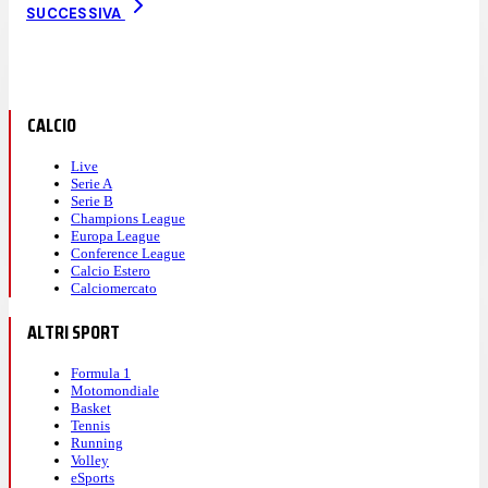
SUCCESSIVA
CALCIO
Live
Serie A
Serie B
Champions League
Europa League
Conference League
Calcio Estero
Calciomercato
ALTRI SPORT
Formula 1
Motomondiale
Basket
Tennis
Running
Volley
eSports