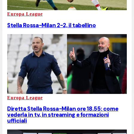
Europa League
Stella Rossa-Milan 2-2, il tabellino
Europa League
Diretta Stella Rossa-Milan ore 18.55: come
vederla in tv, in streaming e formazioni
ufficiali