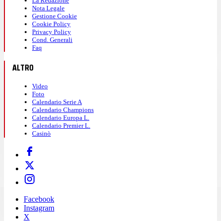
La Redazione
Nota Legale
Gestione Cookie
Cookie Policy
Privacy Policy
Cond. Generali
Faq
ALTRO
Video
Foto
Calendario Serie A
Calendario Champions
Calendario Europa L.
Calendario Premier L.
Casinò
Facebook
Instagram
X