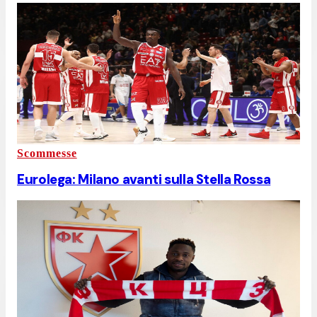
Scommesse
Eurolega: Milano avanti sulla Stella Rossa