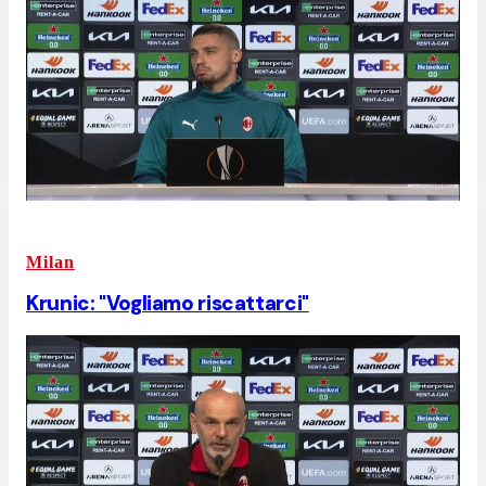
Milan
Krunic: "Vogliamo riscattarci"