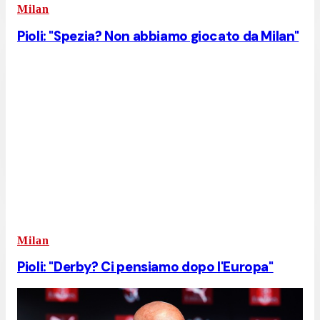
Milan
Pioli: "Spezia? Non abbiamo giocato da Milan"
Milan
Pioli: "Derby? Ci pensiamo dopo l'Europa"