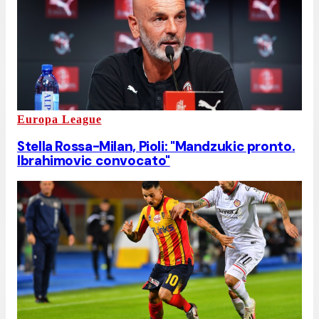
Europa League
Stella Rossa-Milan, Pioli: "Mandzukic pronto.
Ibrahimovic convocato"