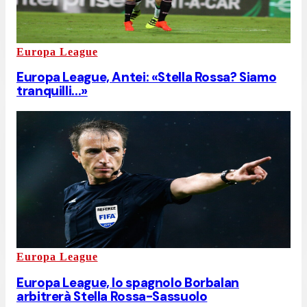
Europa League
Europa League, Antei: «Stella Rossa? Siamo
tranquilli...»
Europa League
Europa League, lo spagnolo Borbalan
arbitrerà Stella Rossa-Sassuolo