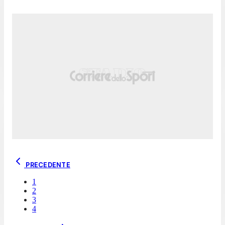
PRECEDENTE
1
2
3
4