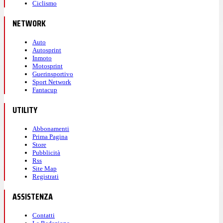
Ciclismo
NETWORK
Auto
Autosprint
Inmoto
Motosprint
Guerinsportivo
Sport Network
Fantacup
UTILITY
Abbonamenti
Prima Pagina
Store
Pubblicità
Rss
Site Map
Registrati
ASSISTENZA
Contatti