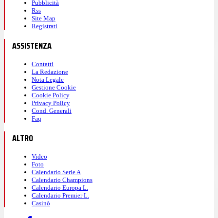
Pubblicità
Rss
Site Map
Registrati
ASSISTENZA
Contatti
La Redazione
Nota Legale
Gestione Cookie
Cookie Policy
Privacy Policy
Cond. Generali
Faq
ALTRO
Video
Foto
Calendario Serie A
Calendario Champions
Calendario Europa L.
Calendario Premier L.
Casinò