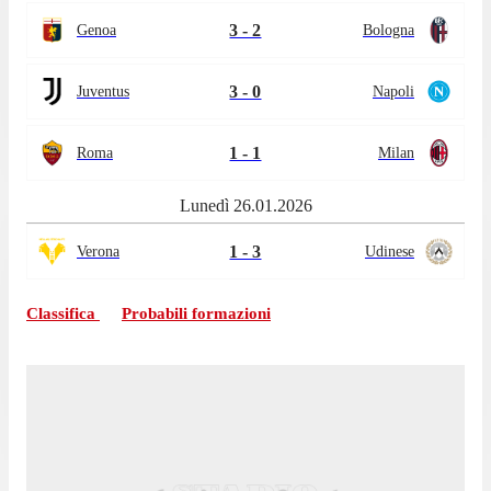
3 - 2
Genoa
Bologna
3 - 0
Juventus
Napoli
1 - 1
Roma
Milan
Lunedì 26.01.2026
1 - 3
Verona
Udinese
Classifica
Probabili formazioni