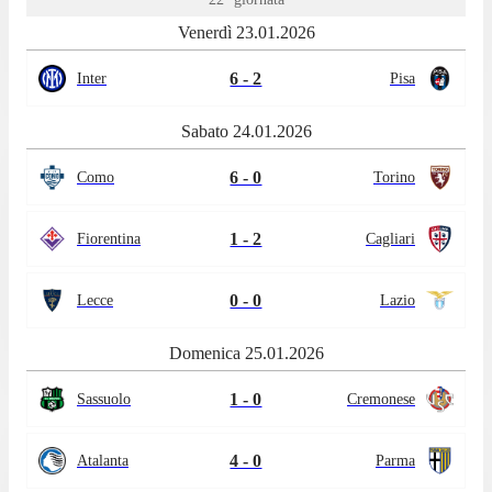
Venerdì 23.01.2026
6 - 2
Inter
Pisa
Sabato 24.01.2026
6 - 0
Como
Torino
1 - 2
Fiorentina
Cagliari
0 - 0
Lecce
Lazio
Domenica 25.01.2026
1 - 0
Sassuolo
Cremonese
4 - 0
Atalanta
Parma