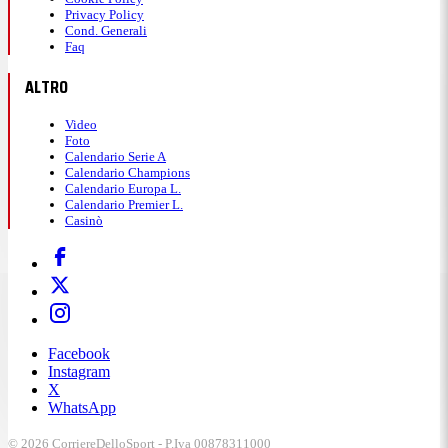
Privacy Policy
Cond. Generali
Faq
ALTRO
Video
Foto
Calendario Serie A
Calendario Champions
Calendario Europa L.
Calendario Premier L.
Casinò
Facebook
Instagram
X
WhatsApp
© 2026 CorriereDelloSport - P.Iva 00878311000