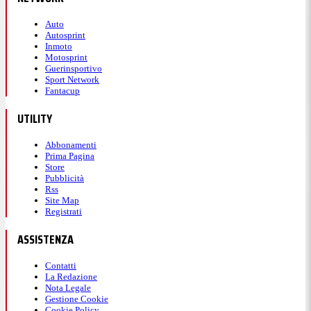
Auto
Autosprint
Inmoto
Motosprint
Guerinsportivo
Sport Network
Fantacup
UTILITY
Abbonamenti
Prima Pagina
Store
Pubblicità
Rss
Site Map
Registrati
ASSISTENZA
Contatti
La Redazione
Nota Legale
Gestione Cookie
Cookie Policy