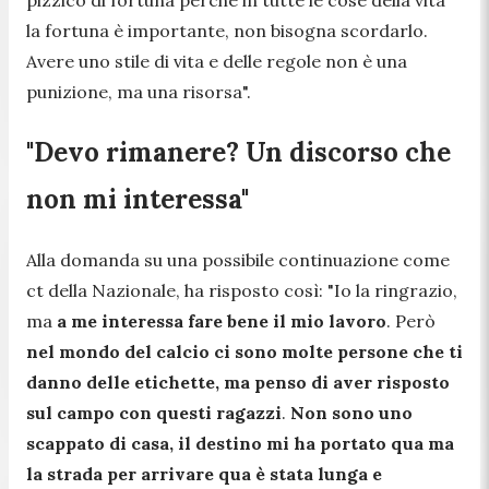
pizzico di fortuna perché in tutte le cose della vita
la fortuna è importante, non bisogna scordarlo.
Avere uno stile di vita e delle regole non è una
punizione, ma una risorsa".
"Devo rimanere? Un discorso che
non mi interessa"
Alla domanda su una possibile continuazione come
ct della Nazionale, ha risposto così:
"Io la ringrazio,
ma
a me interessa fare bene il mio lavoro
. Però
nel mondo del calcio ci sono molte persone che ti
danno delle etichette, ma penso di aver risposto
sul campo con questi ragazzi
.
Non sono uno
scappato di casa, il destino mi ha portato qua ma
la strada per arrivare qua è stata lunga e