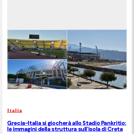
Italia
Grecia-Italia si giocherà allo Stadio Pankritio:
le immagini della struttura sull'isola di Creta