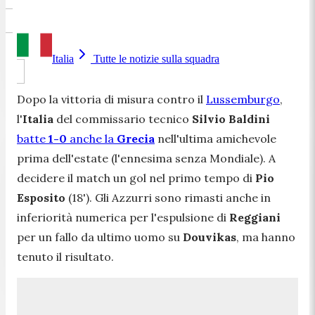
Italia
Tutte le notizie sulla squadra
Dopo la vittoria di misura contro il
Lussemburgo
,
l'
Italia
del commissario tecnico
Silvio Baldini
batte
1-0
anche la
Grecia
nell'ultima amichevole
prima dell'estate (l'ennesima senza Mondiale). A
decidere il match un gol nel primo tempo di
Pio
Esposito
(18'). Gli Azzurri sono rimasti anche in
inferiorità numerica per l'espulsione di
Reggiani
per un fallo da ultimo uomo su
Douvikas
, ma hanno
tenuto il risultato.