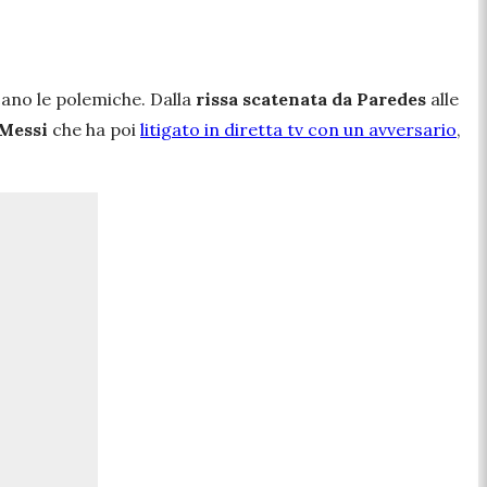
cano le polemiche. Dalla
rissa scatenata da Paredes
alle
 Messi
che ha poi
litigato in diretta tv con un avversario
,