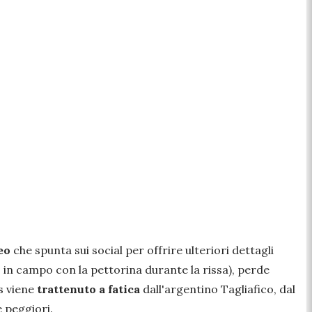
eo
che spunta sui social per offrire ulteriori dettagli
 in campo con la pettorina durante la rissa), perde
es viene
trattenuto a fatica
dall'argentino Tagliafico, dal
 peggiori.