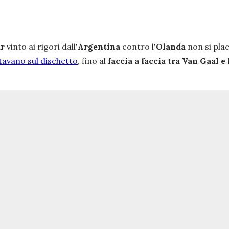
ar
vinto ai rigori dall'
Argentina
contro l'
Olanda
non si pla
ntavano sul dischetto
, fino al
faccia a faccia tra Van Gaal e