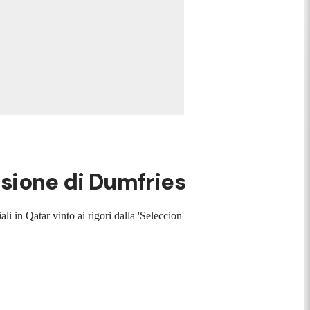
sione di Dumfries
i in Qatar vinto ai rigori dalla 'Seleccion'