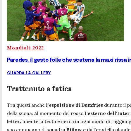
Mondiali 2022
Paredes, il gesto folle che scatena la maxi rissa
GUARDA LA GALLERY
Trattenuto a fatica
Tra questi anche
l'espulsione di Dumfries
durante il p
della scena. Al momento del rosso
l'esterno dell'Inter
letteralmente la testa e cerca in ogni modo di raggiun
suo compagno di squadra
Bijlow
e dall'ex stella oland