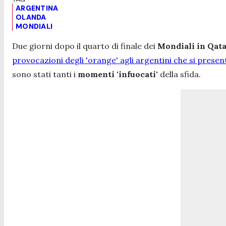
ARGENTINA
OLANDA
MONDIALI
Due giorni dopo il quarto di finale dei
Mondiali in Qat
provocazioni degli 'orange' agli argentini che si prese
sono stati tanti i
momenti 'infuocati'
della sfida.