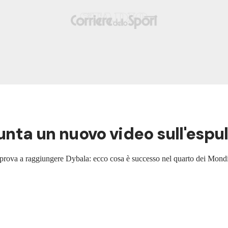
nta un nuovo video sull'espul
e prova a raggiungere Dybala: ecco cosa è successo nel quarto dei Mondial