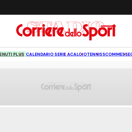
NUTI PLUS
CALENDARIO SERIE A
CALCIO
TENNIS
SCOMMESSE