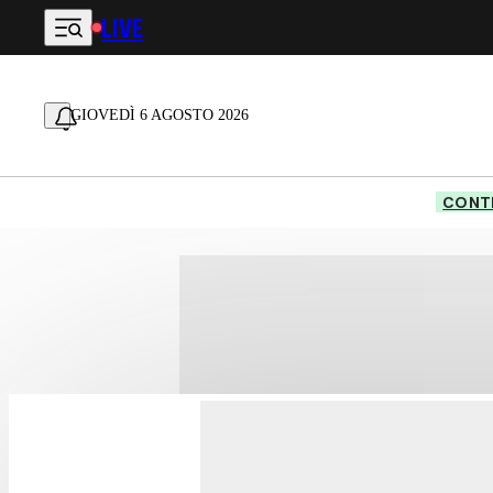
LIVE
Vai al contenuto principale
GIOVEDÌ 6 AGOSTO 2026
CONTE