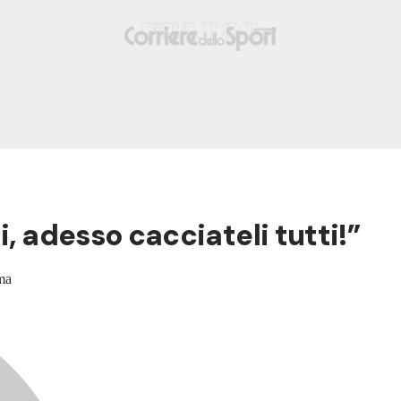
i, adesso cacciateli tutti!”
rma