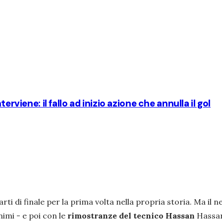
erviene: il fallo ad inizio azione che annulla il gol
rti di finale per la prima volta nella propria storia. Ma il ne
imi - e poi con le
rimostranze del tecnico Hassan
Hassan 