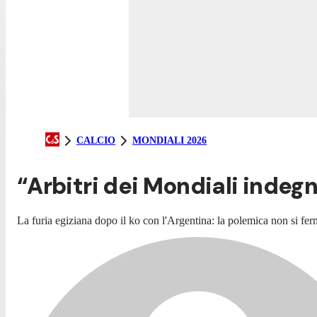
CALCIO
MONDIALI 2026
“Arbitri dei Mondiali indegn
La furia egiziana dopo il ko con l'Argentina: la polemica non si fe