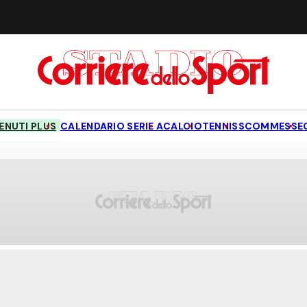
NUTI PLUS
CALENDARIO SERIE A
CALCIO
TENNIS
SCOMMESSE