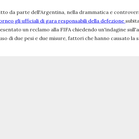
gitto da parte dell'Argentina, nella drammatica e controve
orneo gli ufficiali di gara responsabili della defezione
subit
esentato un reclamo alla FIFA chiedendo un'indagine sull'a
'uso di due pesi e due misure, fattori che hanno causato la s