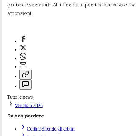
proteste veementi. Alla fine della partita lo stesso ct 
attenzioni.
Tutte le news
Mondiali 2026
Da non perdere
Collina difende gli arbitri