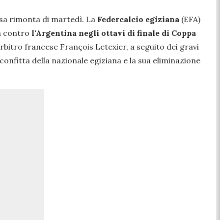
rsa rimonta di martedì. La
Federcalcio egiziana
(EFA)
a contro
l'Argentina negli ottavi di finale di Coppa
rbitro francese François Letexier, a seguito dei gravi
confitta della nazionale egiziana e la sua eliminazione