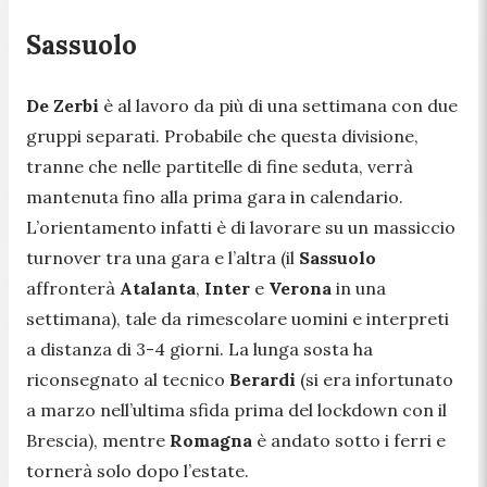
Sassuolo
De Zerbi
è al lavoro da più di una settimana con due
gruppi separati. Probabile che questa divisione,
tranne che nelle partitelle di fine seduta, verrà
mantenuta fino alla prima gara in calendario.
L’orientamento infatti è di lavorare su un massiccio
turnover tra una gara e l’altra (il
Sassuolo
affronterà
Atalanta
,
Inter
e
Verona
in una
settimana), tale da rimescolare uomini e interpreti
a distanza di 3-4 giorni. La lunga sosta ha
riconsegnato al tecnico
Berardi
(si era infortunato
a marzo nell’ultima sfida prima del lockdown con il
Brescia), mentre
Romagna
è andato sotto i ferri e
tornerà solo dopo l’estate.