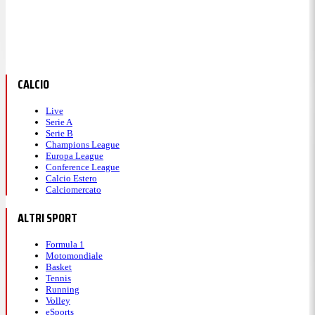
CALCIO
Live
Serie A
Serie B
Champions League
Europa League
Conference League
Calcio Estero
Calciomercato
ALTRI SPORT
Formula 1
Motomondiale
Basket
Tennis
Running
Volley
eSports