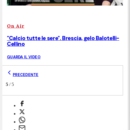
On Air
"Calcio tutte le sere". Brescia, gelo Balotelli-
Cellino
GUARDA IL VIDEO
PRECEDENTE
5
/
5