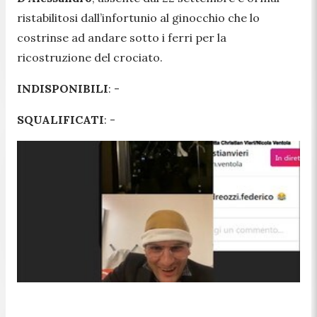
ristabilitosi dall’infortunio al ginocchio che lo
costrinse ad andare sotto i ferri per la
ricostruzione del crociato.
INDISPONIBILI
: -
SQUALIFICATI
: -