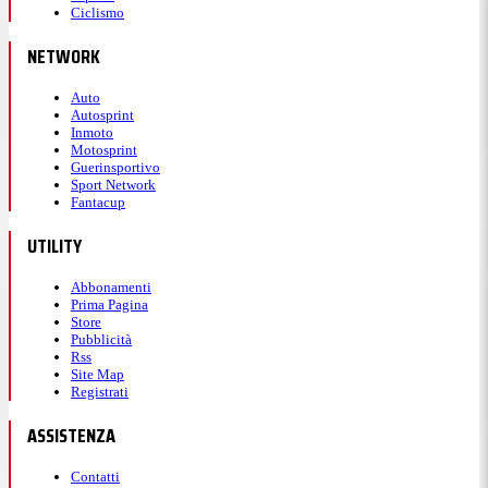
Ciclismo
NETWORK
Auto
Autosprint
Inmoto
Motosprint
Guerinsportivo
Sport Network
Fantacup
UTILITY
Abbonamenti
Prima Pagina
Store
Pubblicità
Rss
Site Map
Registrati
ASSISTENZA
Contatti